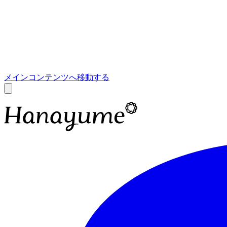
あ
A
メインコンテンツへ移動する