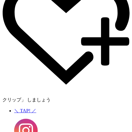
クリップ」 しましょう
＼
TAP!
／