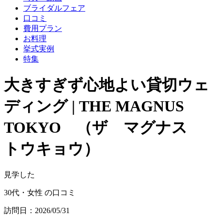
ブライダルフェア
口コミ
費用プラン
お料理
挙式実例
特集
大きすぎず心地よい貸切ウェ
ディング | THE MAGNUS
TOKYO （ザ マグナス
トウキョウ）
見学した
30代・女性 の口コミ
訪問日：2026/05/31