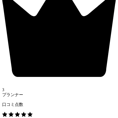
3
プランナー
口コミ点数