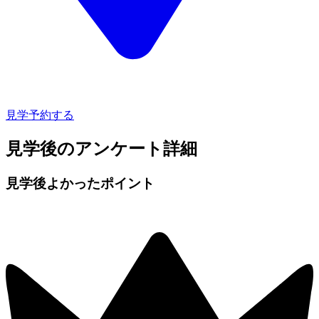
見学予約する
見学後のアンケート詳細
見学後よかったポイント