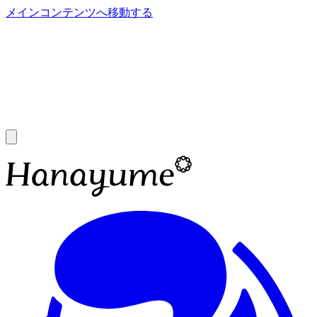
メインコンテンツへ移動する
あ
A