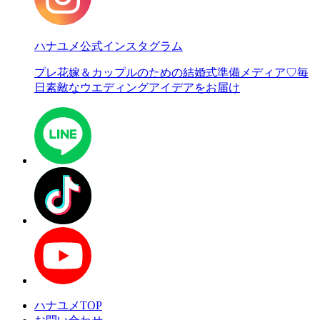
ハナユメ公式インスタグラム
プレ花嫁＆カップルのための結婚式準備メディア♡
毎
日素敵なウエディングアイデアをお届け
ハナユメTOP