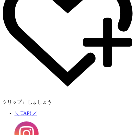
クリップ」 しましょう
＼
TAP!
／