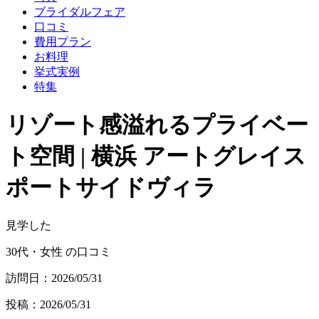
ブライダルフェア
口コミ
費用プラン
お料理
挙式実例
特集
リゾート感溢れるプライベー
ト空間 | 横浜 アートグレイス
ポートサイドヴィラ
見学した
30代・女性 の口コミ
訪問日：2026/05/31
投稿：2026/05/31