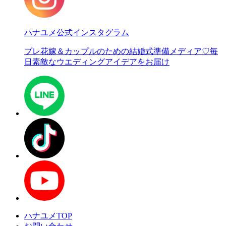
ハナユメ公式インスタグラム
プレ花嫁＆カップルのための結婚式準備メディア♡
毎
日素敵なウエディングアイデアをお届け
ハナユメTOP