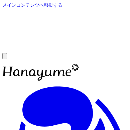
メインコンテンツへ移動する
あ
A