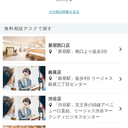
その他の特集を見る
無料相談デスクで探す
新宿西口店
「新宿駅」南口より徒歩3分
銀座店
「銀座駅」徒歩4分 リージャス
銀座三丁目センター
渋谷店
「渋谷駅」京王井の頭線アベニ
ュー口直結、リージャス渋谷マー
クシティビジネスセンター