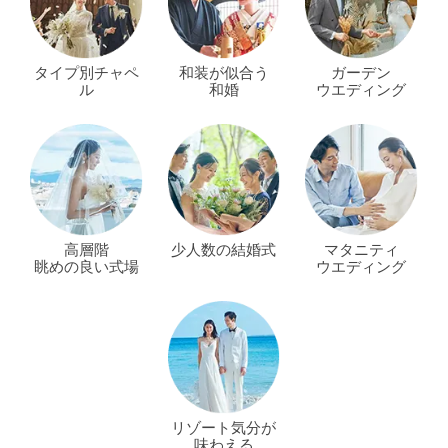
タイプ別チャペ
和装が似合う
ガーデン
ル
和婚
ウエディング
高層階
少人数の結婚式
マタニティ
眺めの良い式場
ウエディング
リゾート気分が
味わえる