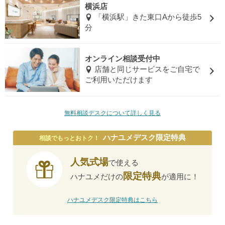
横浜店
「横浜駅」きた東口Aから徒歩5
分
オンライン相談受付中
店舗と同じサービスをご自宅で
ご利用いただけます
無料相談デスクについて詳しく見る
ハナユメデスク限定特典
相談でもっとおトク！
人気式場
で使える
限定特典
ハナユメだけの
が適用に！
ハナユメデスク限定特典はこちら