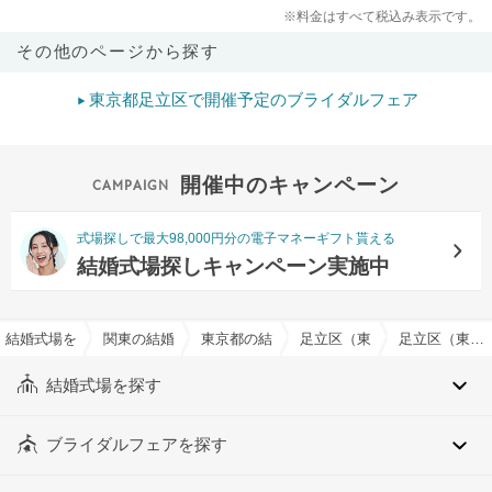
※料金はすべて税込み表示です。
その他のページから探す
東京都足立区で開催予定のブライダルフェア
開催中のキャンペーン
式場探しで最大98,000円分の電子マネーギフト貰える
結婚式場探しキャンペーン実施中
結婚式場を探すならハナユメ
関東の結婚式場
東京都の結婚式場
足立区（東京都）の結婚式場
足立区（東京都）の式場・ゲストハウスでおすすめの結婚式場・挙式会場一覧
結婚式場を探す
ブライダルフェアを探す