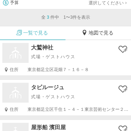
選択してください
予算
全
3
件中 1〜3件を表示
一覧で見る
地図で見る
大鷲神社
式場・ゲストハウス
住所
東京都足立区花畑７－１６－８
タピルージュ
式場・ゲストハウス
住所
東京都足立区千住１－４－１東京芸術センター２０Ｆ
屋形船 濱田屋