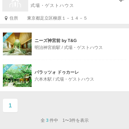
式場・ゲストハウス
住所
東京都足立区柳原１－１４－５
ニーズ神宮前 by T&G
明治神宮前駅 / 式場・ゲストハウス
パラッツォ ドゥカーレ
六本木駅 / 式場・ゲストハウス
1
ページ目
全
3
件中 1〜3件を表示