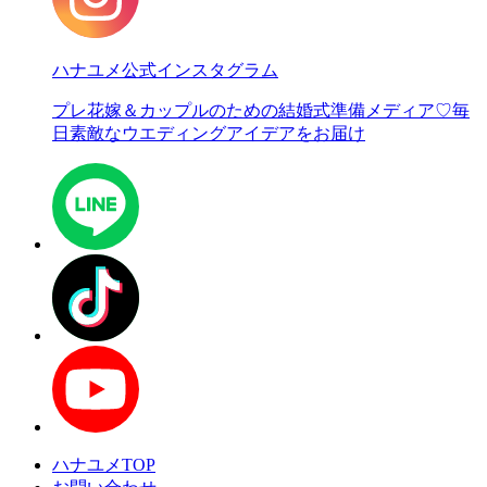
ハナユメ公式インスタグラム
プレ花嫁＆カップルのための結婚式準備メディア♡
毎
日素敵なウエディングアイデアをお届け
ハナユメTOP