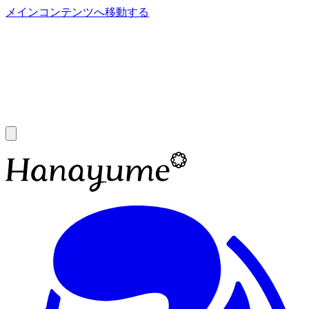
メインコンテンツへ移動する
あ
A