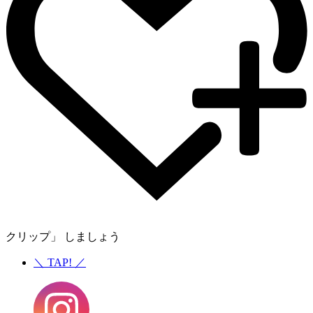
クリップ」 しましょう
＼
TAP!
／