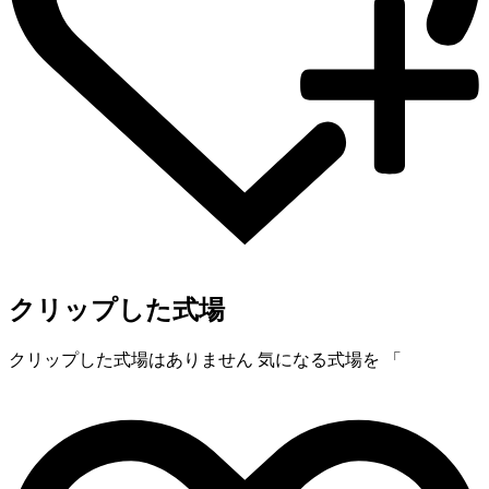
クリップした式場
クリップした式場はありません
気になる式場を 「