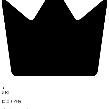
3
割引
口コミ点数