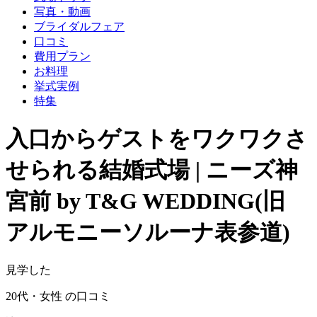
写真・動画
ブライダルフェア
口コミ
費用プラン
お料理
挙式実例
特集
入口からゲストをワクワクさ
せられる結婚式場 | ニーズ神
宮前 by T&G WEDDING(旧
アルモニーソルーナ表参道)
見学した
20代・女性 の口コミ