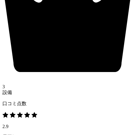
3
設備
口コミ点数
2.9