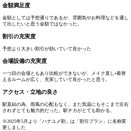
金額満足度
金額としては予想通りであるが、雰囲気やお料理などを通し
て出したいと思う金額ではなかった。
割引の充実度
予想より大きい割引が効いていて良かった
会場設備の充実度
一つ目の会場ともあり比較ができないが、メイク直し•着替
えるルームが広く、充実していて良かったと思う。
アクセス・立地の良さ
駅直結の為、雨風の心配もなく、また気温にもそこまで左右
されずとても魅力的だった。駅チカがとても助かる。
※2025年5月より「ハナユメ割」は「割引プラン」に名称変
更しました