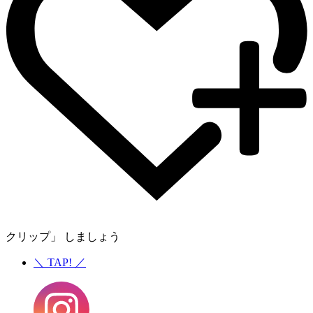
クリップ」 しましょう
＼
TAP!
／