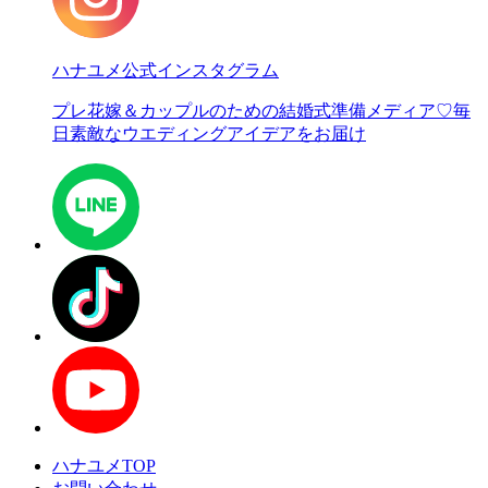
ハナユメ公式インスタグラム
プレ花嫁＆カップルのための結婚式準備メディア♡
毎
日素敵なウエディングアイデアをお届け
ハナユメTOP