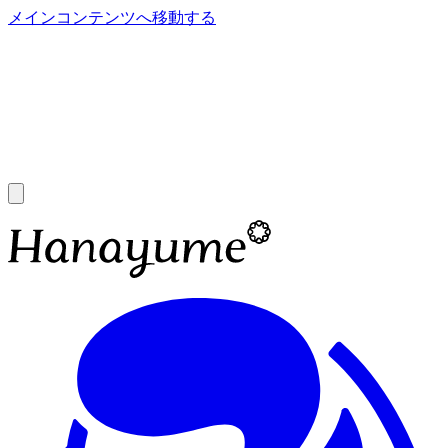
メインコンテンツへ移動する
あ
A