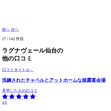
前へ
次へ
27 / 142 件目
ラグナヴェール仙台の
他の口コミ
口コミタイトル：
洗練されたチャペルとアットホームな披露宴会場
見学した人の口コミ
4.6