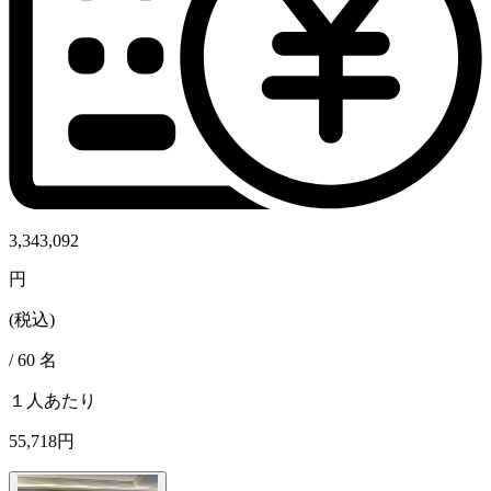
3,343,092
円
(税込)
/
60
名
１人あたり
55,718円