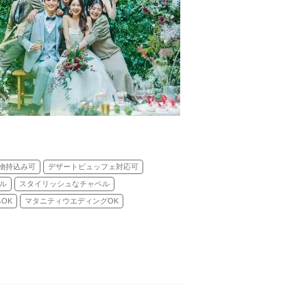
物持込み可
デザートビュッフェ対応可
ル
スタイリッシュなチャペル
OK
マタニティウエディングOK