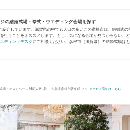
ージの結婚式場・挙式・ウエディング会場を探す
ご紹介しています。滋賀県の中でも人口の多いこの彦根市は、結婚式の
を行うことをオススメします。もし、気になる会場が見つからない、ど
エディングデスク
にご相談ください。彦根市（滋賀県）の結婚式場はも
 / 式場・ゲストハウス
対応人数: 着席：6名 ～ 150名
滋賀県彦根市駅東町19-3
挙式スタイル: 教会式(キリスト教式)
アクセス詳細はこちら