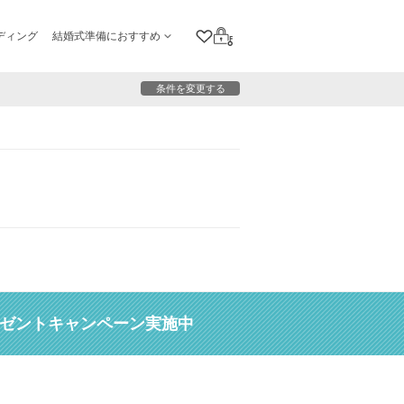
ディング
結婚式準備におすすめ
クリップリスト
ログイン
条件を変更する
レゼントキャンペーン実施中