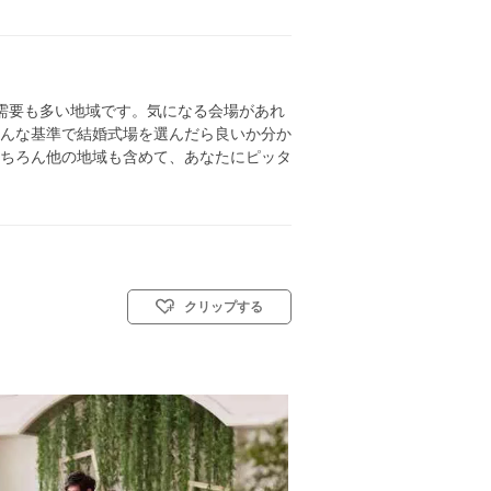
需要も多い地域です。気になる会場があれ
んな基準で結婚式場を選んだら良いか分か
ちろん他の地域も含めて、あなたにピッタ
クリップする
／神前式／人前式／和装人前式