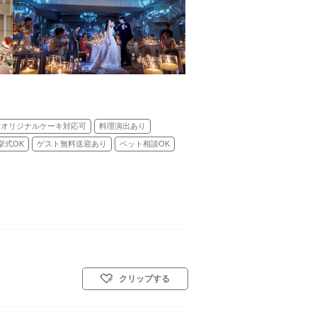
オリジナルケーキ対応可
料理演出あり
挙式OK
ゲスト無料送迎あり
ペット相談OK
クリップする