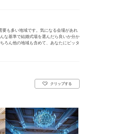
需要も多い地域です。気になる会場があれ
んな基準で結婚式場を選んだら良いか分か
ちろん他の地域も含めて、あなたにピッタ
クリップする
／神前式／人前式／和装人前式