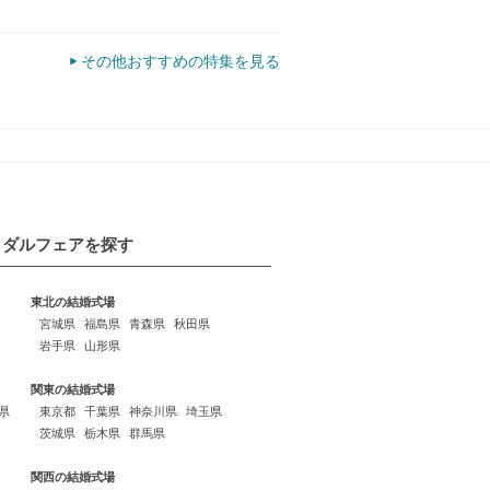
その他おすすめの特集を見る
イダルフェアを探す
東北の結婚式場
宮城県
福島県
青森県
秋田県
岩手県
山形県
関東の結婚式場
県
東京都
千葉県
神奈川県
埼玉県
茨城県
栃木県
群馬県
関西の結婚式場