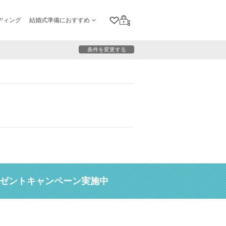
ディング
結婚式準備におすすめ
クリップリスト
ログイン
条件を変更する
レゼントキャンペーン実施中