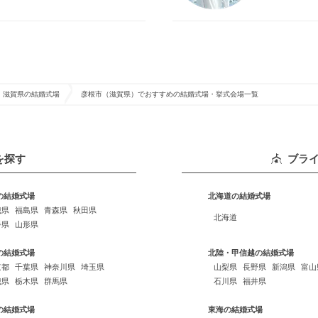
滋賀県の結婚式場
彦根市（滋賀県）でおすすめの結婚式場・挙式会場一覧
を探す
ブラ
の結婚式場
北海道の結婚式場
城県
福島県
青森県
秋田県
北海道
手県
山形県
の結婚式場
北陸・甲信越の結婚式場
京都
千葉県
神奈川県
埼玉県
山梨県
長野県
新潟県
富山
城県
栃木県
群馬県
石川県
福井県
の結婚式場
東海の結婚式場