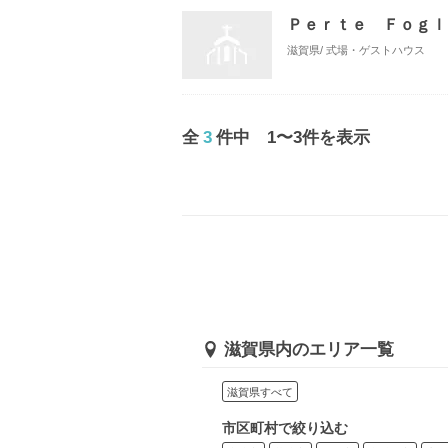
Ｐｅｒｔｅ Ｆｏｇｌ
滋賀県/ 式場・ゲストハウス
全
3
件中 1〜3件を表示
滋賀県内のエリア一覧
滋賀県すべて
市区町村で絞り込む