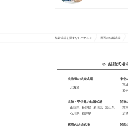
結婚式場を探すならハナユメ
関西の結婚式場
結婚式場
北海道の結婚式場
東北
宮
北海道
岩
北陸・甲信越の結婚式場
関東
山梨県
長野県
新潟県
富山県
東
石川県
福井県
茨
東海の結婚式場
関西