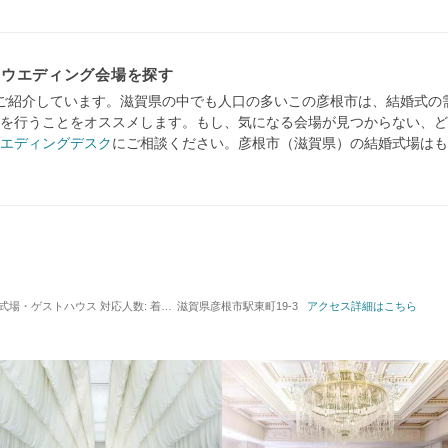
・ウエディング会場を探す
ご紹介しています。滋賀県の中でも人口の多いこの彦根市は、結婚式の
を行うことをオススメします。もし、気になる会場が見つからない、ど
エディングデスク
にご相談ください。彦根市（滋賀県）の結婚式場はも
 / 式場・ゲストハウス
対応人数: 着席：6名 ～ 150名
滋賀県彦根市駅東町19-3
挙式スタイル: 教会式(キリスト教式)
アクセス詳細はこちら