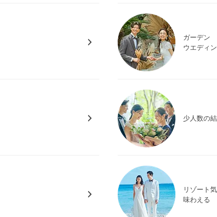
ガーデン
ウエディ
少人数の
リゾート
味わえる