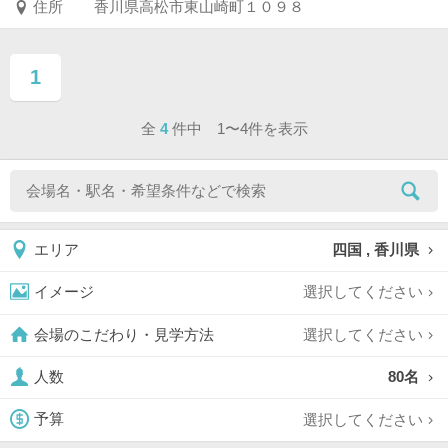
住所
香川県高松市東山崎町１０９８
1
ページ目
全
4
件中 1〜4件を表示
四国 , 香川県
エリア
選択してください
イメージ
選択してください
会場のこだわり・見学方法
80名
人数
選択してください
予算