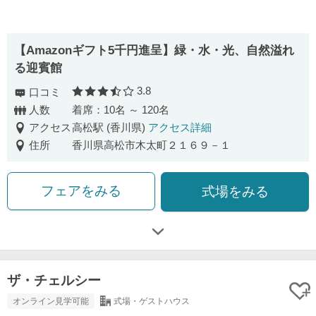
【Amazonギフト5千円進呈】緑・水・光、自然溢れ
る迎賓館
3.8
口コミ
口コミ評価
人数
着席：10名 ～ 120名
アクセス
高松駅 (香川県)
アクセス詳細
住所
香川県高松市木太町２１６９－１
フェアをみる
式場をみる
ザ・チェルシー
オンライン見学可能
式場・ゲストハウス