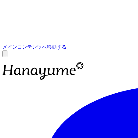
あ
A
メインコンテンツへ移動する