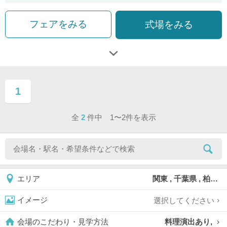
フェアをみる
式場をみる
1
ページ目
全
2
件中 1〜2件を表示
関東 , 千葉県 , 柏市
エリア
選択してください
イメージ
料理演出あり,
会場のこだわり・見学方法