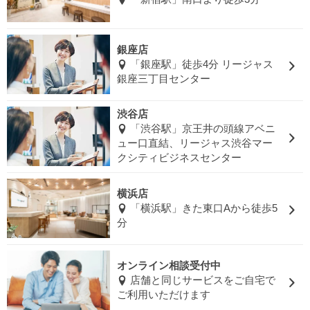
銀座店
「銀座駅」徒歩4分 リージャス
銀座三丁目センター
渋谷店
「渋谷駅」京王井の頭線アベニ
ュー口直結、リージャス渋谷マー
クシティビジネスセンター
横浜店
「横浜駅」きた東口Aから徒歩5
分
オンライン相談受付中
店舗と同じサービスをご自宅で
ご利用いただけます