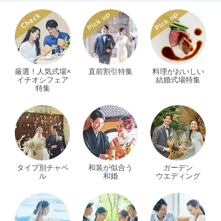
厳選！人気式場×
直前割引特集
料理がおいしい
イチオシフェア
結婚式場特集
特集
タイプ別チャペ
和装が似合う
ガーデン
ル
和婚
ウエディング