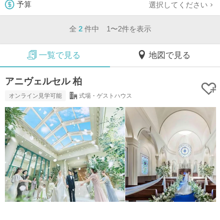
選択してください
予算
全
2
件中 1〜2件を表示
一覧で見る
地図で見る
アニヴェルセル 柏
オンライン見学可能
式場・ゲストハウス