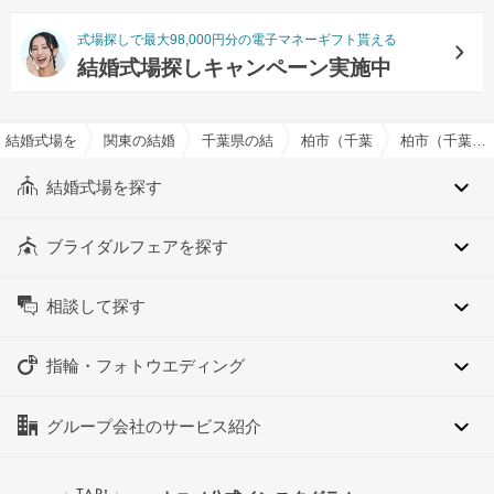
式場探しで最大98,000円分の電子マネーギフト貰える
結婚式場探しキャンペーン実施中
結婚式場を探すならハナユメ
関東の結婚式場
千葉県の結婚式場
柏市（千葉県）の結婚式場
柏市（千葉県）の料理演出ありでおすすめの結婚式場・挙式会場一覧
結婚式場を探す
ブライダルフェアを探す
相談して探す
指輪・フォトウエディング
グループ会社のサービス紹介
TAP!
＼
／