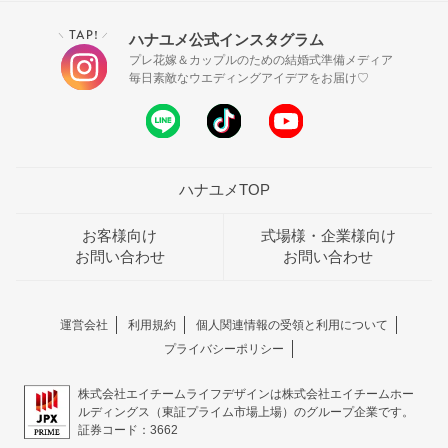
TAP!
ハナユメ公式インスタグラム
＼
／
プレ花嫁＆カップルのための結婚式準備メディア
毎日素敵なウエディングアイデアをお届け♡
ハナユメTOP
お客様向け
式場様・企業様向け
お問い合わせ
お問い合わせ
運営会社
利用規約
個人関連情報の受領と利用について
プライバシーポリシー
株式会社エイチームライフデザインは株式会社エイチームホー
ルディングス（東証プライム市場上場）のグループ企業です。
証券コード：3662