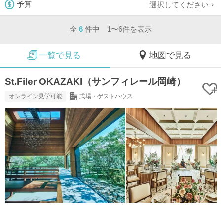
選択してください
予算
全
6
件中 1〜6件を表示
一覧で見る
地図で見る
St.Filer OKAZAKI（サンフィレール岡崎）
オンライン見学可能
式場・ゲストハウス