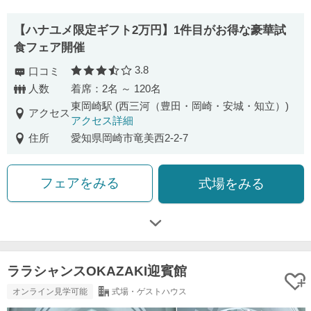
【ハナユメ限定ギフト2万円】1件目がお得な豪華試
食フェア開催
3.8
口コミ
口コミ評価
人数
着席：2名 ～ 120名
東岡崎駅 (西三河（豊田・岡崎・安城・知立）)
アクセス
アクセス詳細
住所
愛知県岡崎市竜美西2-2-7
フェアをみる
式場をみる
ララシャンスOKAZAKI迎賓館
オンライン見学可能
式場・ゲストハウス