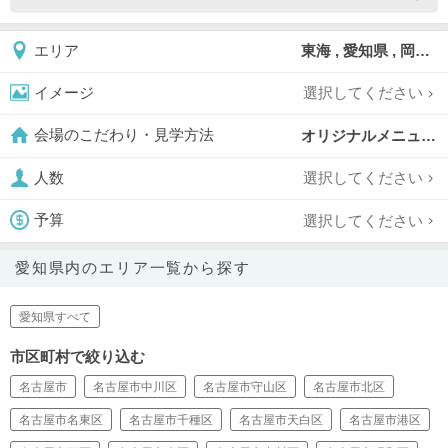
東海 , 愛知県 , 岡崎市
エリア
選択してください
イメージ
オリジナルメニュー対応可,
会場のこだわり・見学方法
選択してください
人数
選択してください
予算
愛知県内のエリア一覧から探す
愛知県すべて
市区町村で絞り込む
名古屋市
名古屋市中川区
名古屋市守山区
名古屋市北区
名古屋市名東区
名古屋市千種区
名古屋市天白区
名古屋市港区