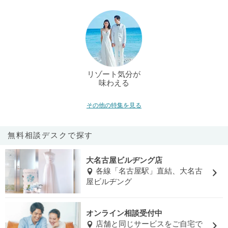
リゾート気分が
味わえる
その他の特集を見る
無料相談デスクで探す
大名古屋ビルヂング店
各線「名古屋駅」直結、大名古
屋ビルヂング
オンライン相談受付中
店舗と同じサービスをご自宅で