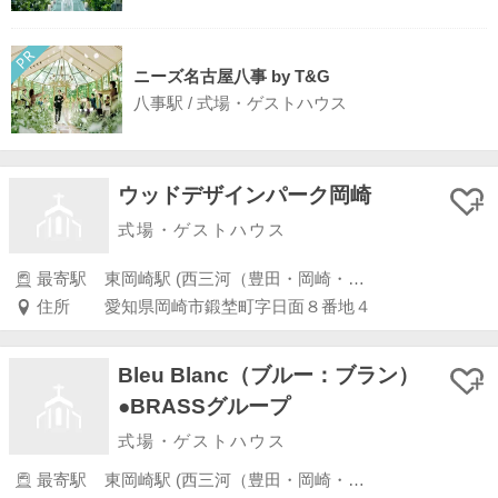
ニーズ名古屋八事 by T&G
八事駅 / 式場・ゲストハウス
ウッドデザインパーク岡崎
式場・ゲストハウス
最寄駅
東岡崎駅 (西三河（豊田・岡崎・安城・知立）)
住所
愛知県岡崎市鍛埜町字日面８番地４
Bleu Blanc（ブルー：ブラン）
●BRASSグループ
式場・ゲストハウス
最寄駅
東岡崎駅 (西三河（豊田・岡崎・安城・知立）)