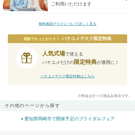
ご利用いただけます
無料相談デスクについて詳しく見る
ハナユメデスク限定特典
相談でもっとおトク！
人気式場
で使える
限定特典
ハナユメだけの
が適用に！
ハナユメデスク限定特典はこちら
※料金はすべて税込み表示です。
その他のページから探す
愛知県岡崎市で開催予定のブライダルフェア