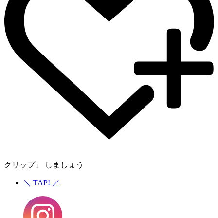
クリップ」 しましょう
＼
TAP!
／