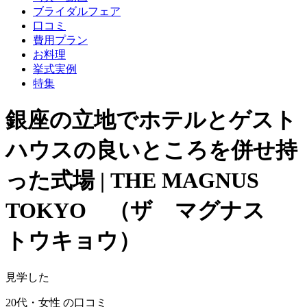
ブライダルフェア
口コミ
費用プラン
お料理
挙式実例
特集
銀座の立地でホテルとゲスト
ハウスの良いところを併せ持
った式場 | THE MAGNUS
TOKYO （ザ マグナス
トウキョウ）
見学した
20代・女性 の口コミ