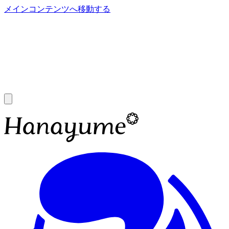
メインコンテンツへ移動する
あ
A