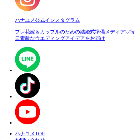
ハナユメ公式インスタグラム
プレ花嫁＆カップルのための結婚式準備メディア♡
毎
日素敵なウエディングアイデアをお届け
ハナユメTOP