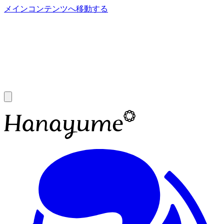
メインコンテンツへ移動する
あ
A