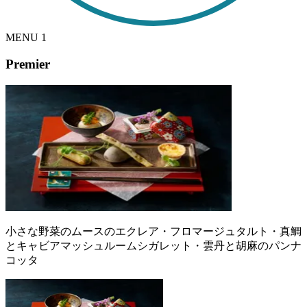
MENU
1
Premier
小さな野菜のムースのエクレア・フロマージュタルト・真鯛
とキャビアマッシュルームシガレット・雲丹と胡麻のパンナ
コッタ