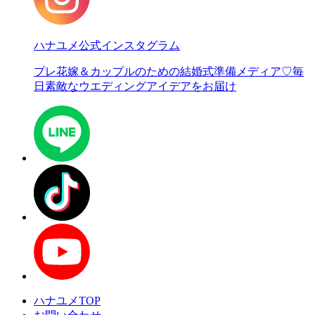
ハナユメ公式インスタグラム
プレ花嫁＆カップルのための結婚式準備メディア♡
毎
日素敵なウエディングアイデアをお届け
ハナユメTOP