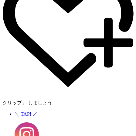
クリップ」 しましょう
＼
TAP!
／