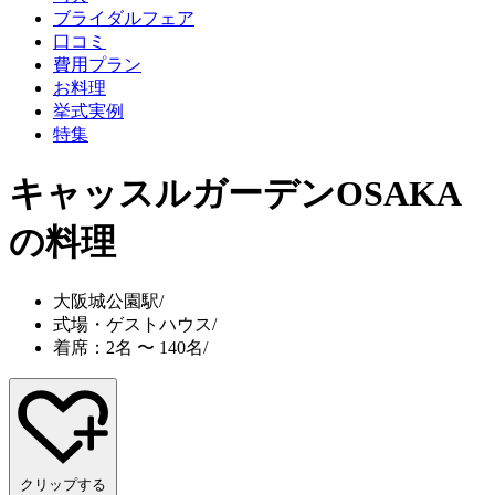
ブライダルフェア
口コミ
費用プラン
お料理
挙式実例
特集
キャッスルガーデンOSAKA
の料理
大阪城公園駅
/
式場・ゲストハウス
/
着席：2名 〜 140名
/
クリップする