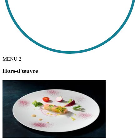
MENU
2
Hors-d'œuvre