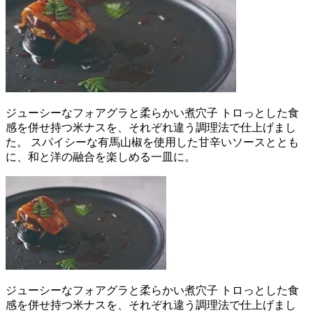
ジューシーなフォアグラと柔らかい煮穴子 トロっとした食
感を併せ持つ米ナスを、それぞれ違う調理法で仕上げまし
た。 スパイシーな有馬山椒を使用した甘辛いソースととも
に、和と洋の融合を楽しめる一皿に。
ジューシーなフォアグラと柔らかい煮穴子 トロっとした食
感を併せ持つ米ナスを、それぞれ違う調理法で仕上げまし