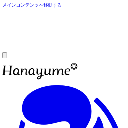
メインコンテンツへ移動する
あ
A