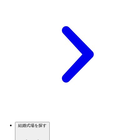
結婚式場を探す