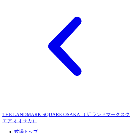
THE LANDMARK SQUARE OSAKA （ザ ランドマークスク
エア オオサカ）
式場トップ