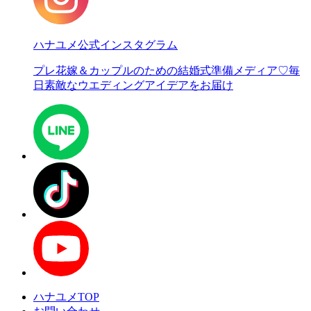
ハナユメ公式インスタグラム
プレ花嫁＆カップルのための結婚式準備メディア♡
毎
日素敵なウエディングアイデアをお届け
ハナユメTOP