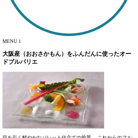
MENU
1
大阪産（おおさかもん）をふんだんに使ったオー
ドブルバリエ
目を引く鮮やかなパレット仕立ての前菜。 これからのフル