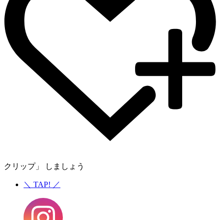
クリップ」 しましょう
＼
TAP!
／