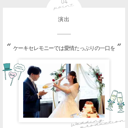
演出
ケーキセレモニーでは愛情たっぷりの一口を