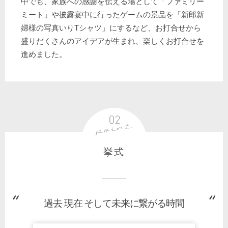
中でも、家族への感謝を伝える場として「ファミリー
ミート」や披露宴中に行ったゲームの景品を「新郎新
婦様の写真いりTシャツ」にするなど、お打合せから
盛りだくさんのアイデアが生まれ、楽しくお打合せを
進めました。
挙式
過去 現在 そして未来に繋がる時間