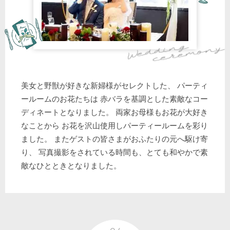
美女と野獣が好きな新婦様がセレクトした、 パーティ
ールームのお花たちは 赤バラを基調とした素敵なコー
ディネートとなりました。 両家お母様もお花が大好き
なことから お花を沢山使用しパーティールームを彩り
ました。 またゲストの皆さまがおふたりの元へ駆け寄
り、 写真撮影をされている時間も、とても和やかで素
敵なひとときとなりました。