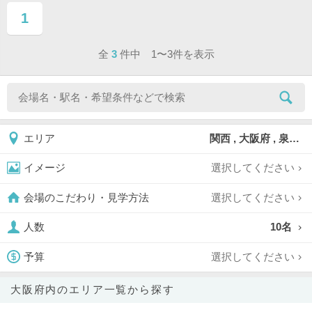
1
ページ目
全
3
件中 1〜3件を表示
関西 , 大阪府 , 泉佐野市
エリア
選択してください
イメージ
選択してください
会場のこだわり・見学方法
10名
人数
選択してください
予算
大阪府内のエリア一覧から探す