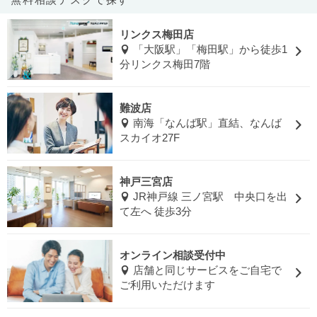
リンクス梅田店
「大阪駅」「梅田駅」から徒歩1
分リンクス梅田7階
難波店
南海「なんば駅」直結、なんば
スカイオ27F
神戸三宮店
JR神戸線 三ノ宮駅 中央口を出
て左へ 徒歩3分
オンライン相談受付中
店舗と同じサービスをご自宅で
ご利用いただけます