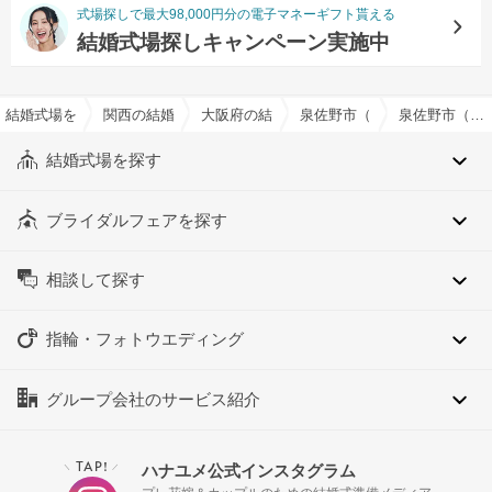
式場探しで最大98,000円分の電子マネーギフト貰える
結婚式場探しキャンペーン実施中
結婚式場を探すならハナユメ
関西の結婚式場
大阪府の結婚式場
泉佐野市（大阪府）の結婚式
泉佐野市（大阪府）の約10人でおすすめの結婚式場・挙式会場一覧
結婚式場を探す
ブライダルフェアを探す
相談して探す
指輪・フォトウエディング
グループ会社のサービス紹介
TAP!
ハナユメ公式インスタグラム
＼
／