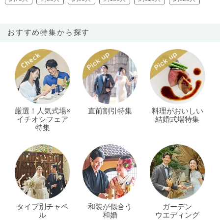
おすすめ特集から探す
厳選！人気式場×
直前割引特集
料理がおいしい
イチオシフェア
結婚式場特集
特集
タイプ別チャペ
和装が似合う
ガーデン
ル
和婚
ウエディング