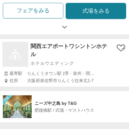
フェアをみる
式場をみる
関西エアポートワシントンホテ
ル
ホテルウエディング
最寄駅
りんくうタウン駅 (堺・泉州・関空)
住所
大阪府泉佐野市りんくう往来北1-7
ニーズ中之島 by T&G
肥後橋駅 / 式場・ゲストハウス