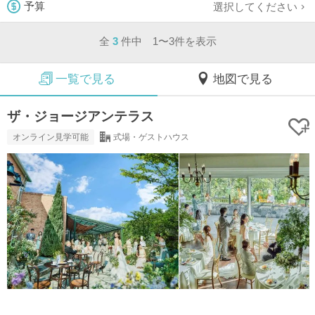
選択してください
予算
全
3
件中 1〜3件を表示
一覧で見る
地図で見る
ザ・ジョージアンテラス
オンライン見学可能
式場・ゲストハウス