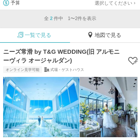
選択してください
予算
全
2
件中 1〜2件を表示
一覧で見る
地図で見る
ニーズ常滑 by T&G WEDDING(旧 アルモニ
ーヴィラ オージャルダン)
オンライン見学可能
式場・ゲストハウス