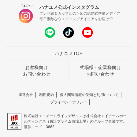
TAP!
ハナユメ公式インスタグラム
＼
／
プレ花嫁＆カップルのための結婚式準備メディア
毎日素敵なウエディングアイデアをお届け♡
ハナユメTOP
お客様向け
式場様・企業様向け
お問い合わせ
お問い合わせ
運営会社
利用規約
個人関連情報の受領と利用について
プライバシーポリシー
株式会社エイチームライフデザインは株式会社エイチームホー
ルディングス（東証プライム市場上場）のグループ企業です。
証券コード：3662