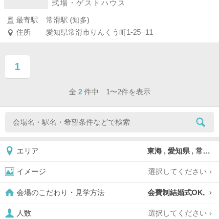
式場・ゲストハウス
最寄駅
常滑駅 (知多)
住所
愛知県常滑市りんくう町1-25−11
1
ページ目
全
2
件中 1〜2件を表示
東海 , 愛知県 , 常滑市
エリア
選択してください
イメージ
会費制結婚式OK,
会場のこだわり・見学方法
選択してください
人数