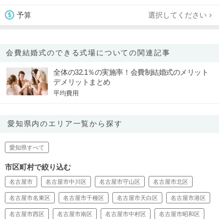
選択してください
予算
会費結婚式のできる式場についての関連記事
全体の32.1％の実施率！会費制結婚式のメリット
デメリットまとめ
平均費用
愛知県内のエリア一覧から探す
愛知県すべて
市区町村で絞り込む
名古屋市
名古屋市中川区
名古屋市守山区
名古屋市北区
名古屋市名東区
名古屋市千種区
名古屋市天白区
名古屋市港区
名古屋市西区
名古屋市南区
名古屋市中村区
名古屋市昭和区