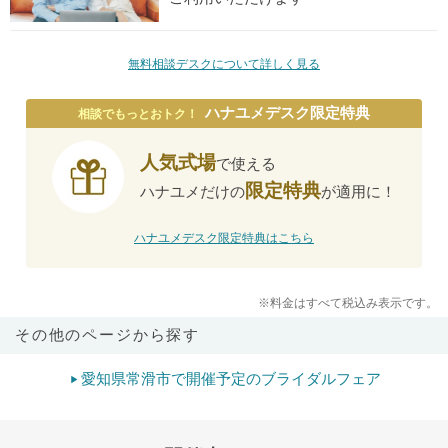
無料相談デスクについて詳しく見る
ハナユメデスク限定特典
相談でもっとおトク！
人気式場
で使える
限定特典
ハナユメだけの
が適用に！
ハナユメデスク限定特典はこちら
※料金はすべて税込み表示です。
その他のページから探す
愛知県常滑市で開催予定のブライダルフェア