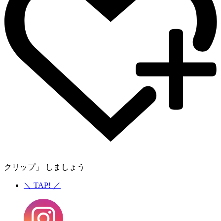
クリップ」 しましょう
＼
TAP!
／