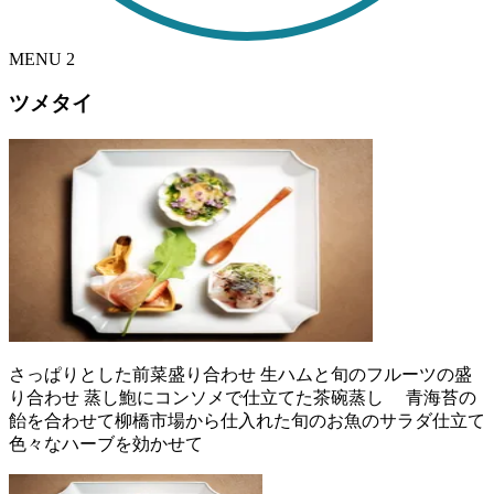
MENU
2
ツメタイ
さっぱりとした前菜盛り合わせ 生ハムと旬のフルーツの盛
り合わせ 蒸し鮑にコンソメで仕立てた茶碗蒸し 青海苔の
飴を合わせて柳橋市場から仕入れた旬のお魚のサラダ仕立て
色々なハーブを効かせて