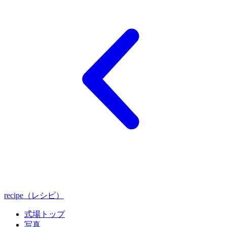
recipe（レシピ）
式場トップ
写真