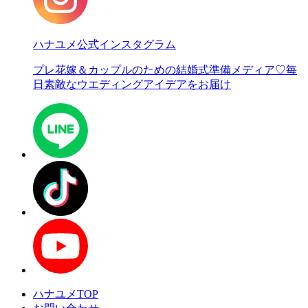
ハナユメ公式インスタグラム
プレ花嫁＆カップルのための結婚式準備メディア♡
毎
日素敵なウエディングアイデアをお届け
ハナユメTOP