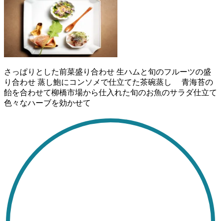
さっぱりとした前菜盛り合わせ 生ハムと旬のフルーツの盛
り合わせ 蒸し鮑にコンソメで仕立てた茶碗蒸し 青海苔の
飴を合わせて柳橋市場から仕入れた旬のお魚のサラダ仕立て
色々なハーブを効かせて