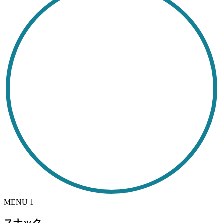
MENU
1
スナック