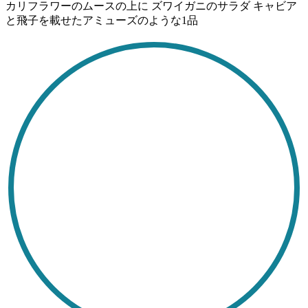
カリフラワーのムースの上に ズワイガニのサラダ キャビア
と飛子を載せたアミューズのような1品