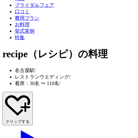
ブライダルフェア
口コミ
費用プラン
お料理
挙式実例
特集
recipe（レシピ）
の料理
名古屋駅
/
レストランウエディング
/
着席：30名 〜 110名
/
クリップする