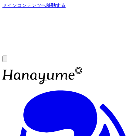
メインコンテンツへ移動する
あ
A