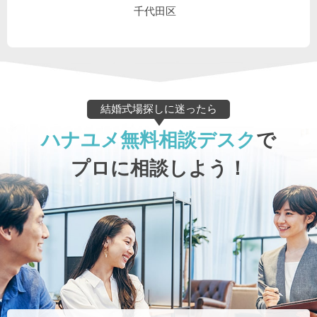
千代田区
結婚式場探しに迷ったら
ハナユメ無料相談デスク
で
プロに相談しよう！