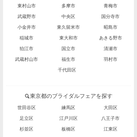
東村山市
多摩市
青梅市
武蔵野市
中央区
国分寺市
小金井市
東久留米市
昭島市
稲城市
東大和市
あきる野市
狛江市
国立市
清瀬市
武蔵村山市
福生市
羽村市
千代田区
東京都のブライダルフェアを探す
世田谷区
練馬区
大田区
足立区
江戸川区
八王子市
杉並区
板橋区
江東区