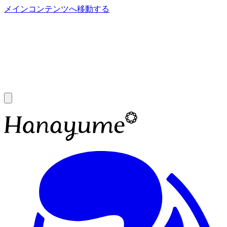
メインコンテンツへ移動する
あ
A