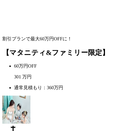
割引プランで最大
60
万円OFFに！
【マタニティ&ファミリー限定】
60万円OFF
301
万円
通常見積もり：360万円