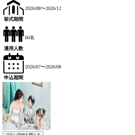
2026/08〜2026/12
挙式期間
60名
適用人数
2026/07〜2026/08
申込期間
プラン詳細を閉じる