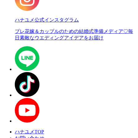
ハナユメ公式インスタグラム
プレ花嫁＆カップルのための結婚式準備メディア♡
毎
日素敵なウエディングアイデアをお届け
ハナユメTOP