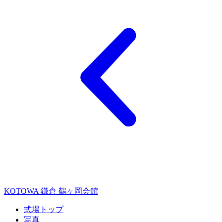
KOTOWA 鎌倉 鶴ヶ岡会館
式場トップ
写真