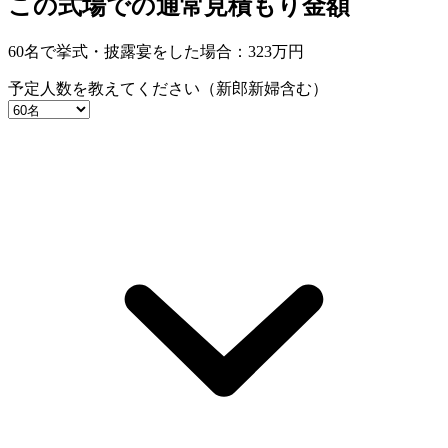
この式場での通常見積もり金額
60名で挙式・披露宴をした場合：
323
万円
予定人数を教えてください（新郎新婦含む）