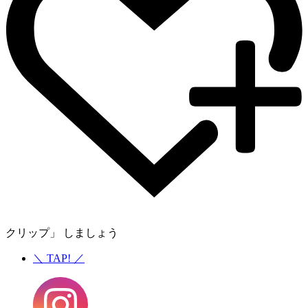
クリップ」 しましょう
＼
TAP!
／