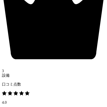
3
設備
口コミ点数
4.0