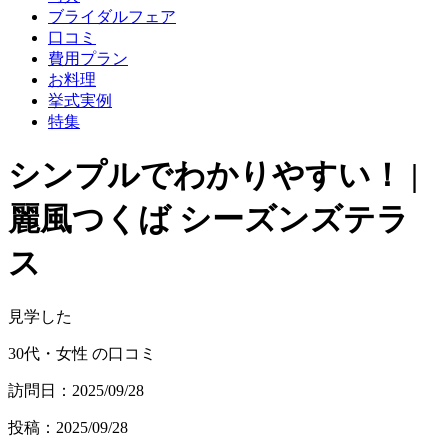
ブライダルフェア
口コミ
費用プラン
お料理
挙式実例
特集
シンプルでわかりやすい！ |
麗風つくば シーズンズテラ
ス
見学した
30代・女性 の口コミ
訪問日：2025/09/28
投稿：2025/09/28