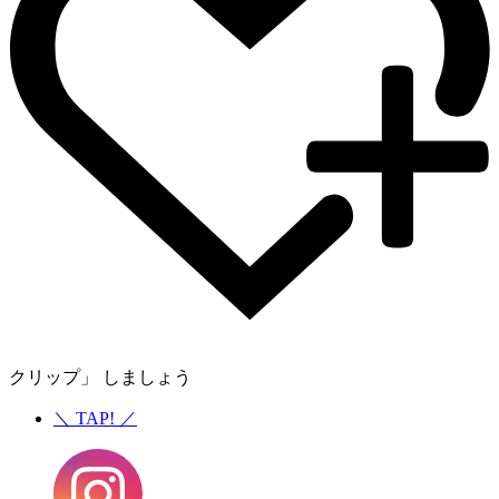
クリップ」 しましょう
＼
TAP!
／