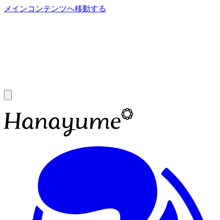
メインコンテンツへ移動する
あ
A