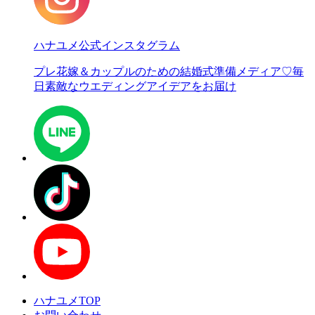
ハナユメ公式インスタグラム
プレ花嫁＆カップルのための結婚式準備メディア♡
毎
日素敵なウエディングアイデアをお届け
ハナユメTOP