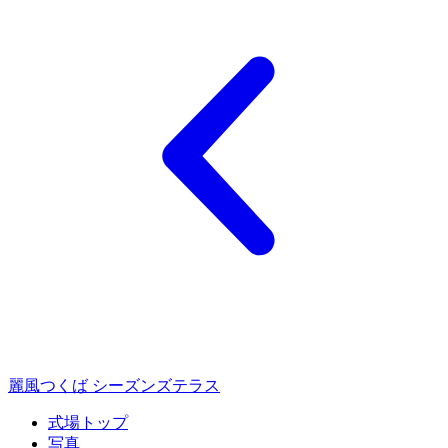
麗風つくば シーズンズテラス
式場トップ
写真