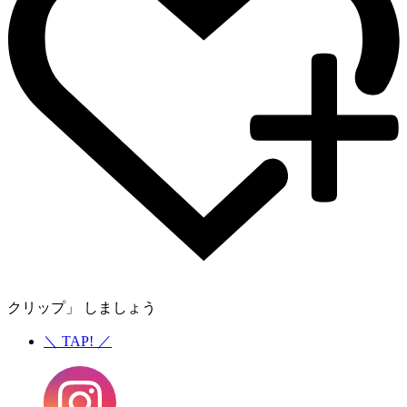
クリップ」 しましょう
＼
TAP!
／