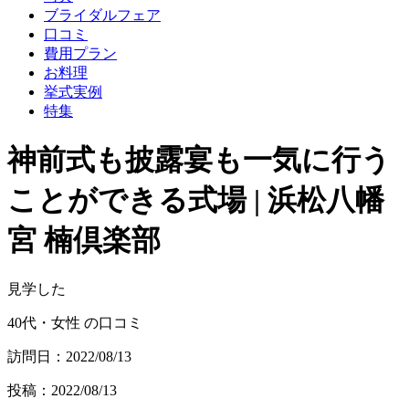
ブライダルフェア
口コミ
費用プラン
お料理
挙式実例
特集
神前式も披露宴も一気に行う
ことができる式場 | 浜松八幡
宮 楠倶楽部
見学した
40代・女性 の口コミ
訪問日：2022/08/13
投稿：2022/08/13