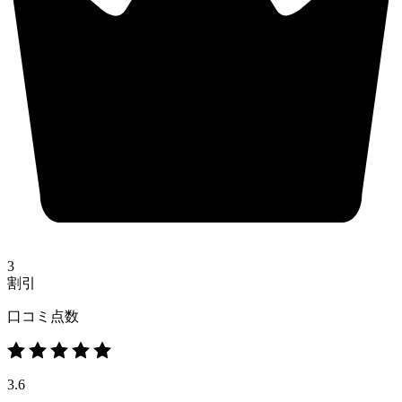
3
割引
口コミ点数
3.6