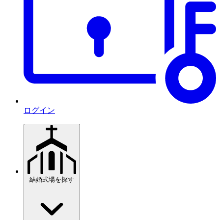
ログイン
結婚式場を探す