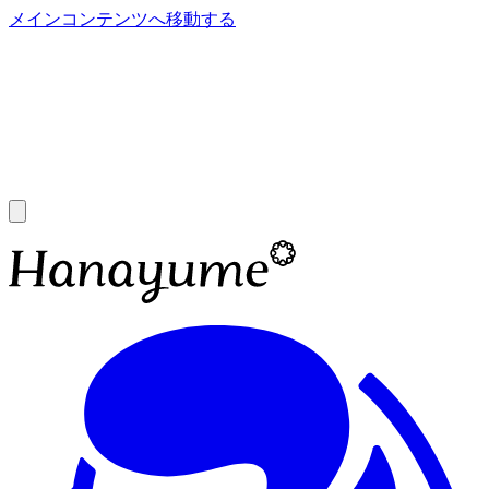
メインコンテンツへ移動する
あ
A