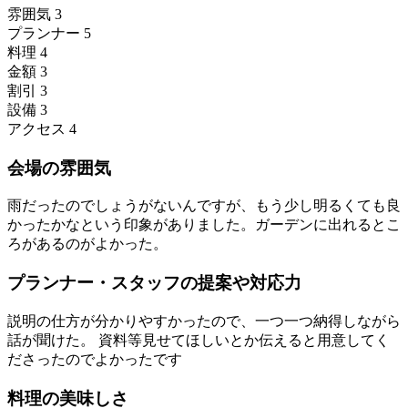
雰囲気
3
プランナー
5
料理
4
金額
3
割引
3
設備
3
アクセス
4
会場の雰囲気
雨だったのでしょうがないんですが、もう少し明るくても良
かったかなという印象がありました。ガーデンに出れるとこ
ろがあるのがよかった。
プランナー・スタッフの提案や対応力
説明の仕方が分かりやすかったので、一つ一つ納得しながら
話が聞けた。 資料等見せてほしいとか伝えると用意してく
ださったのでよかったです
料理の美味しさ