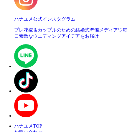
ハナユメ公式インスタグラム
プレ花嫁＆カップルのための結婚式準備メディア♡
毎
日素敵なウエディングアイデアをお届け
ハナユメTOP