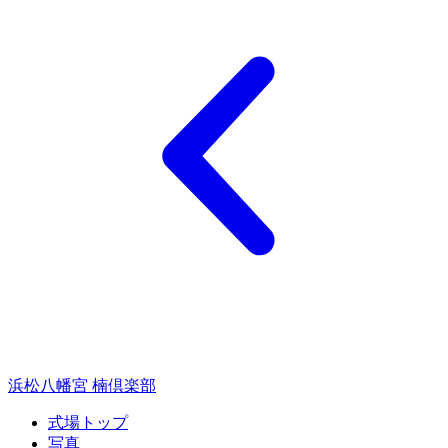
浜松八幡宮 楠倶楽部
式場トップ
写真