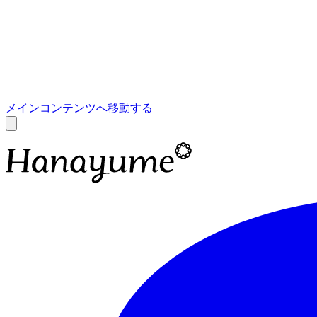
あ
A
メインコンテンツへ移動する