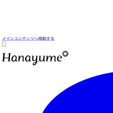
あ
A
メインコンテンツへ移動する