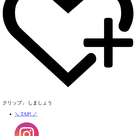
クリップ」 しましょう
＼
TAP!
／