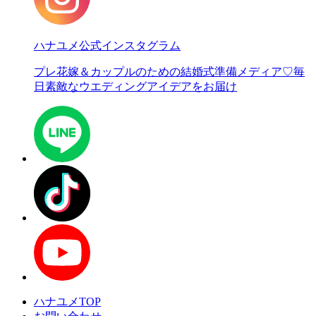
ハナユメ公式インスタグラム
プレ花嫁＆カップルのための結婚式準備メディア♡
毎
日素敵なウエディングアイデアをお届け
ハナユメTOP