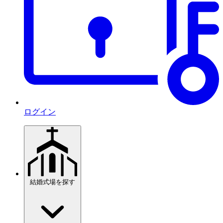
ログイン
結婚式場を探す