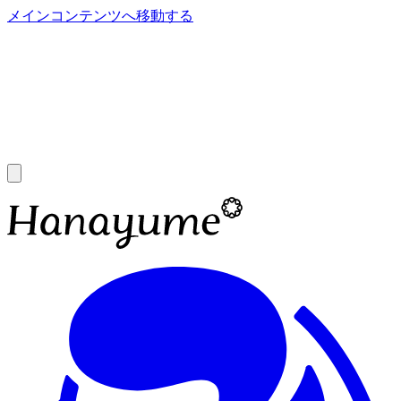
メインコンテンツへ移動する
あ
A