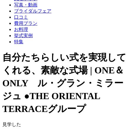
写真・動画
ブライダルフェア
口コミ
費用プラン
お料理
挙式実例
特集
自分たちらしい式を実現して
くれる、素敵な式場 | ONE＆
ONLY ル・グラン・ミラー
ジュ ●THE ORIENTAL
TERRACEグループ
見学した