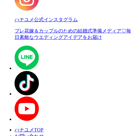
ハナユメ公式インスタグラム
プレ花嫁＆カップルのための結婚式準備メディア♡
毎
日素敵なウエディングアイデアをお届け
ハナユメTOP