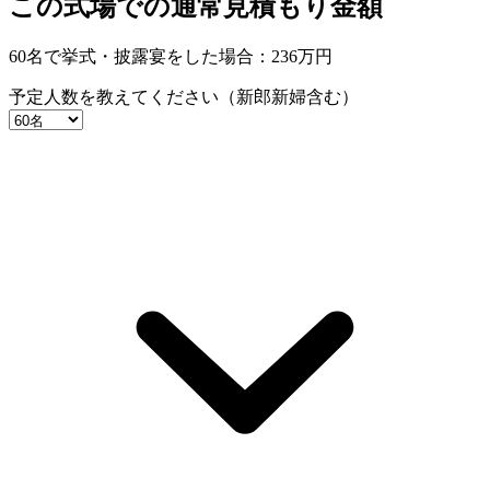
この式場での通常見積もり金額
60名で挙式・披露宴をした場合：
236
万円
予定人数を教えてください（新郎新婦含む）