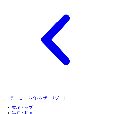
ア・ラ・モードパレ＆ザ・リゾート
式場トップ
写真・動画