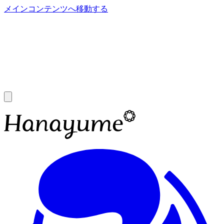
メインコンテンツへ移動する
あ
A