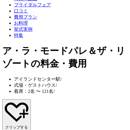
ブライダルフェア
口コミ
費用プラン
お料理
挙式実例
特集
ア・ラ・モードパレ＆ザ・リ
ゾート
の料金・費用
アイランドセンター駅
/
式場・ゲストハウス
/
着席：2名 〜 121名
/
クリップする