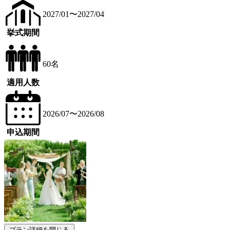
2027/01〜2027/04
挙式期間
60名
適用人数
2026/07〜2026/08
申込期間
プラン詳細を閉じる