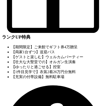
ランクUP特典
【期間限定】ご来館でギフト券4万贈呈
【両家1台ずつ】送迎バス
【ゲストと楽しむ】ウェルカムパーティー
【壮大な大聖堂での】オルガン生演奏
【ゆったりと過ごせる】控室
【1件目見学で】衣装2着26万円分無料
【充実の付帯設備】無料駐車場