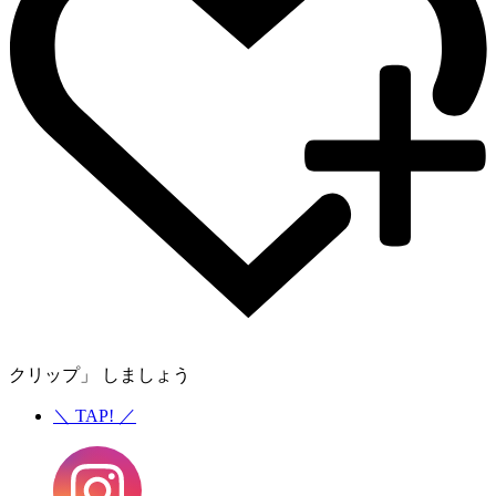
クリップ」 しましょう
＼
TAP!
／