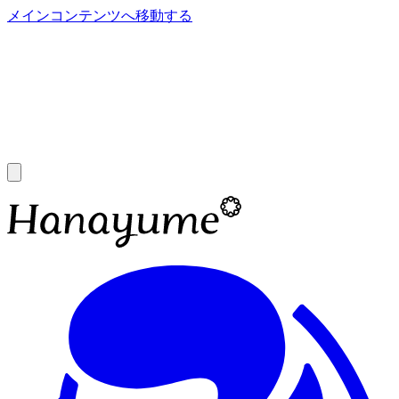
メインコンテンツへ移動する
あ
A