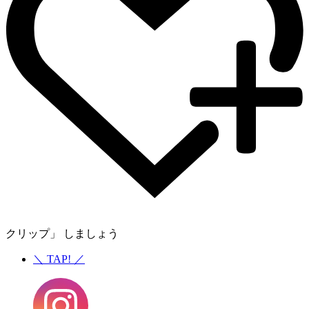
クリップ」 しましょう
＼
TAP!
／