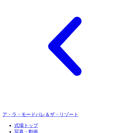
ア・ラ・モードパレ＆ザ・リゾート
式場トップ
写真・動画