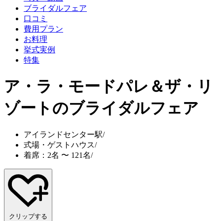
ブライダルフェア
口コミ
費用プラン
お料理
挙式実例
特集
ア・ラ・モードパレ＆ザ・リ
ゾート
のブライダルフェア
アイランドセンター駅
/
式場・ゲストハウス
/
着席：2名 〜 121名
/
クリップする