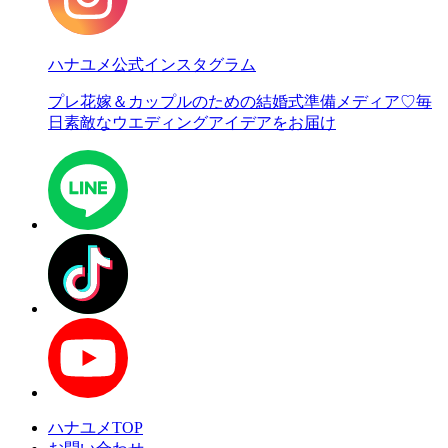
ハナユメ公式インスタグラム
プレ花嫁＆カップルのための結婚式準備メディア♡
毎
日素敵なウエディングアイデアをお届け
ハナユメTOP