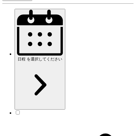
日程
を
選択してください