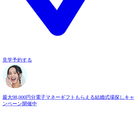
見学予約する
最大98,000円分電子マネーギフトもらえる
結婚式場探しキャ
ンペーン開催中