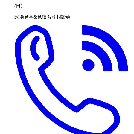
(日
)
式場見学&見積もり相談会