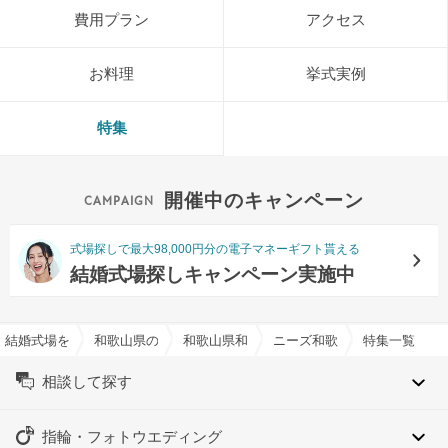
費用プラン
アクセス
お料理
挙式実例
特集
開催中のキャンペーン
式場探しで最大98,000円分の電子マネーギフト貰える
結婚式場探しキャンペーン実施中
結婚式場を探すならハナユメ
和歌山県の結婚式場一覧
和歌山県和歌山市の結婚式場一覧
ニーズ和歌山 by T&G WED
特集一覧
相談して探す
指輪・フォトウエディング