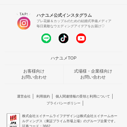
TAP!
ハナユメ公式インスタグラム
＼
／
プレ花嫁＆カップルのための結婚式準備メディア
毎日素敵なウエディングアイデアをお届け♡
ハナユメTOP
お客様向け
式場様・企業様向け
お問い合わせ
お問い合わせ
運営会社
利用規約
個人関連情報の受領と利用について
プライバシーポリシー
株式会社エイチームライフデザインは株式会社エイチームホー
ルディングス（東証プライム市場上場）のグループ企業です。
証券コード：3662