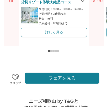
（日）
（火・祝）
貸切リゾート体験★絶品コース
クリップ
受付時間：9:30～ 10:00～ 14:30～ 15:00～ 18:00～
所要時間：3時間程度
料金：無料
予約受付：8/9(日)まで
詳しく見る
フェアを見る
クリップ
ニーズ和歌山 by T&Gと