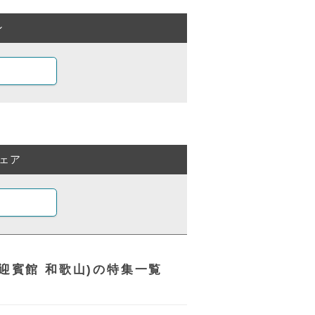
ン
ェア
イド迎賓館 和歌山)の特集一覧