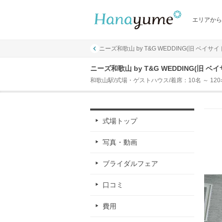
エリアから
ニーズ和歌山 by T&G WEDDING(旧 ベイサ
ニーズ和歌山 by T&G WEDDING(旧 
和歌山駅/式場・ゲストハウス/着席：10名 ～ 120
式場トップ
写真・動画
ブライダルフェア
口コミ
費用