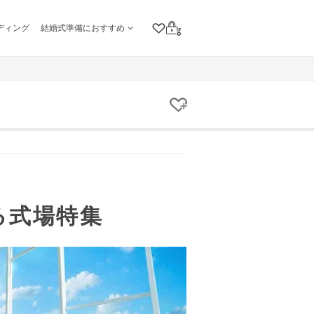
ディング
結婚式準備におすすめ
クリップリスト
ログイン
クリップする
る式場特集