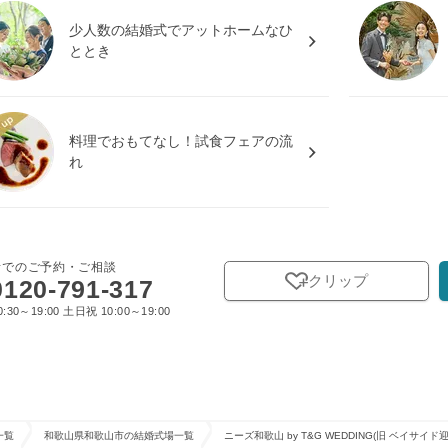
少人数の結婚式でアットホームなひ
ととき
料理でおもてなし！試食フェアの流
れ
話でのご予約・ご相談
クリップ
0120-791-317
:30～19:00 土日祝 10:00～19:00
一覧
和歌山県和歌山市の結婚式場一覧
ニーズ和歌山 by T&G WEDDING(旧 ベイサイ