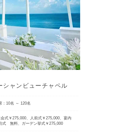
ーシャンビューチャペル
：10名 ～ 120名
会式￥275,000、人前式￥275,000、宴内
前式 無料、ガーデン挙式￥275,000