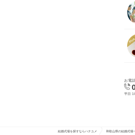
お電
平日 10
結婚式場を探すならハナユメ
和歌山県の結婚式場