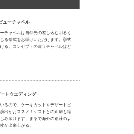
ビューチャペル
ーチャペルは自然光の差し込む明るく
じる挙式をお挙げいただけます。挙式
ける。コンセプトの違うチャペルはど
ゾートウエディング
いるので、ケーキカットやデザートビ
演出がおススメ！ゲストとの距離も縮
しみ頂けます。まるで海外の別荘のよ
枚が出来上がる。