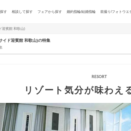
探す
相談して探す
フェアから探す
婚約指輪/結婚指輪
前撮り/フォトウエ
イド迎賓館 和歌山)
ベイサイド迎賓館 和歌山)の特集
名
リゾート気分が味わえ