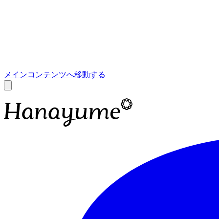
あ
A
メインコンテンツへ移動する