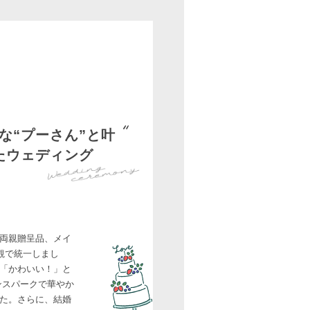
な“プーさん”と叶
たウェディング
両親贈呈品、メイ
観で統一しまし
「かわいい！」と
ンスパークで華やか
た。さらに、結婚