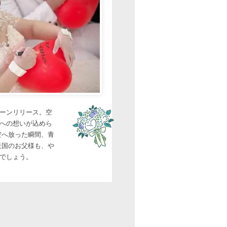
ーンリリース。空
への想いが込めら
空へ放った瞬間、青
天国のお父様も、や
でしょう。