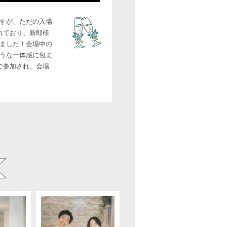
すが、ただの入場
れており、新郎様
ました！会場中の
うな一体感に包ま
で参加され、会場