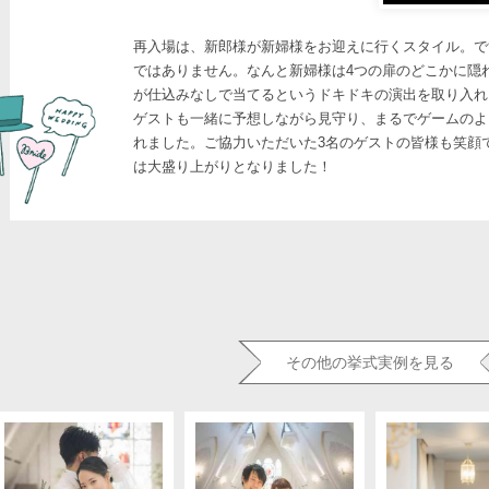
再入場は、新郎様が新婦様をお迎えに行くスタイル。で
ではありません。なんと新婦様は4つの扉のどこかに隠
が仕込みなしで当てるというドキドキの演出を取り入れ
ゲストも一緒に予想しながら見守り、まるでゲームのよ
れました。ご協力いただいた3名のゲストの皆様も笑顔
は大盛り上がりとなりました！
その他の挙式実例を見る