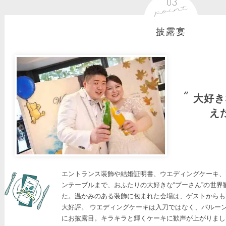
披露宴
大好き
え
エントランス装飾や結婚証明書、ウエディングケーキ、
ンテーブルまで、おふたりの大好きな“プーさん”の世界
た。温かみのある装飾に包まれた会場は、ゲストからも
大好評。 ウエディングケーキは入刀ではなく、バルー
にお披露目。キラキラと輝くケーキに歓声が上がりまし