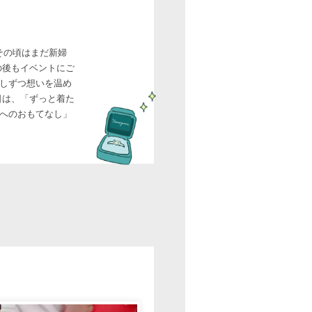
その頃はまだ新婦
の後もイベントにご
しずつ想いを温め
日は、「ずっと着た
へのおもてなし」
。