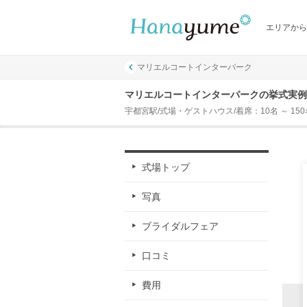
エリアから
マリエルコートインターパーク
マリエルコートインターパークの挙式実例
宇都宮駅/式場・ゲストハウス/着席：10名 ～ 15
式場トップ
写真
ブライダルフェア
口コミ
費用