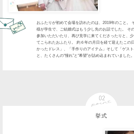
おふたりが初めて会場を訪れたのは、2019年のこと。 
様が学生で、ご結婚式はもう少し先のお話でした。 そ
参加いただいたり、再び見学に来てくださったりと、少
てこられたおふたり。 約６年の月日を経て迎えたこの
かったドレス」、「手作りのアイテム」そして「ゲスト
と、たくさんの“憧れ”と“希望”が詰め込まれていました
挙式