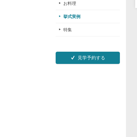
お料理
挙式実例
特集
見学予約する