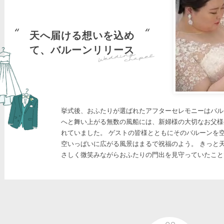
天へ届ける想いを込め
て、バルーンリリース
挙式後、おふたりが選ばれたアフターセレモニーはバル
へと舞い上がる無数の風船には、新婦様の大切なお父様
れていました。 ゲストの皆様とともにそのバルーンを
空いっぱいに広がる風景はまるで祝福のよう。 きっと
さしく微笑みながらおふたりの門出を見守っていたこと