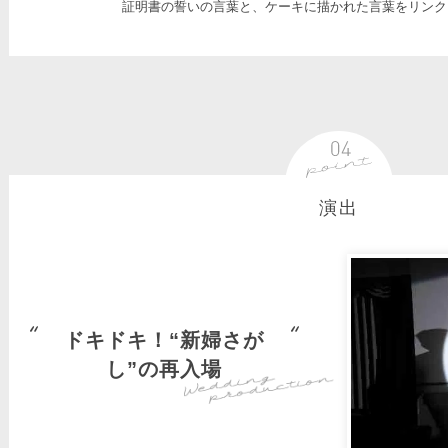
証明書の誓いの言葉と、ケーキに描かれた言葉をリンク
演出
ドキドキ！“新婦さが
し”の再入場