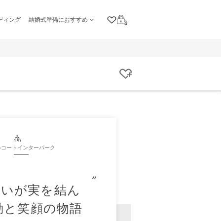
ディング
結婚式準備におすすめ
クリップリスト
ログイン
クリップする
ルコートインターパーク
想いが実を結ん
動と笑顔の物語