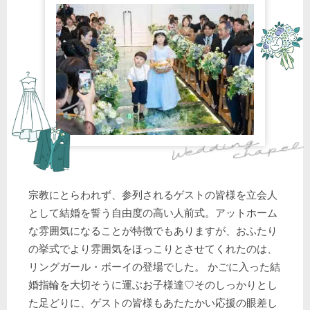
宗教にとらわれず、参列されるゲストの皆様を立会人
として結婚を誓う自由度の高い人前式。アットホーム
な雰囲気になることが特徴でもありますが、おふたり
の挙式でより雰囲気をほっこりとさせてくれたのは、
リングガール・ボーイの登場でした。 かごに入った結
婚指輪を大切そうに運ぶお子様達♡そのしっかりとし
た足どりに、ゲストの皆様もあたたかい応援の眼差し