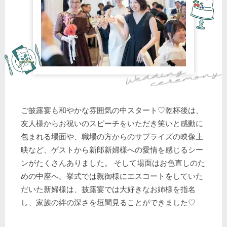
ご披露宴も和やかな雰囲気の中スタート♡乾杯後は、
友人様からお祝いのスピーチをいただき笑いと感動に
包まれる場面や、職場の方からのサプライズの映像上
映など、ゲストから新郎新婦様への愛情を感じるシー
ンがたくさんありました。 そして場面はお色直しのた
めの中座へ。挙式では親御様にエスコートをしていた
だいた新婦様は、披露宴では大好きなお姉様を指名
し、家族の絆の深さを垣間見ることができました♡