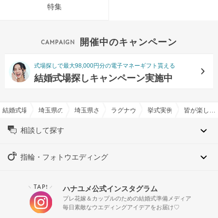
特集
開催中のキャンペーン
式場探しで最大98,000円分の電子マネーギフト貰える
結婚式場探しキャンペーン実施中
結婚式場を探すならハナユメ
埼玉県の結婚式場一覧
埼玉県さいたま市の結婚式場一覧
ラグナヴェール スカイテラスで結婚
挙式実例
皆が楽しく幸せな気持ちになるHappyな時間を
相談して探す
指輪・フォトウエディング
TAP!
ハナユメ公式インスタグラム
＼
／
プレ花嫁＆カップルのための結婚式準備メディア
毎日素敵なウエディングアイデアをお届け♡