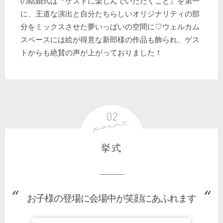
の結婚式は『ゲストに楽しんでいただくこと』を第一
に、王道な演出と自分たちらしいオリジナリティの部
分をミックスさせた夢いっぱいの空間に♡ウェルカム
スペースには絵が得意な新郎様の作品も飾られ、ゲス
トからも絶賛の声が上がっておりました！
挙式
お子様の登場に会場中が笑顔にあふれます