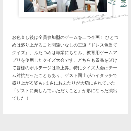
お色直し後は全員参加型のゲームを二つ企画！ ひとつ
めは盛り上がること間違いなしの王道『ドレス色当て
クイズ』、ふたつめは職業にちなみ、教育用ゲームア
プリを使用したクイズ大会です。どちらも景品を賭け
て皆様のボルテージは急上昇。特にクイズ大会はチー
ム対抗だったこともあり、ゲスト同士がハイタッチで
盛り上がる姿も♪まさにおふたりが大切にされていた
『ゲストに楽しんでいただくこと』が形になった演出
でした！