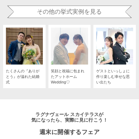
その他の挙式実例を見る
たくさんの『ありが
笑顔と祝福に包まれ
ゲストといっしょに
とう』が溢れた結婚
たアットホーム
作り楽しむ幸せな思
式
Wedding♡
い出たち
ラグナヴェール スカイテラスが
気になったら、実際に見に行こう！
週末に開催するフェア