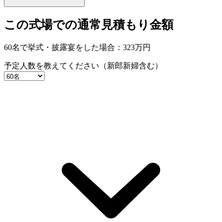
この式場での通常見積もり金額
60名で挙式・披露宴をした場合：
323
万円
予定人数を教えてください（新郎新婦含む）