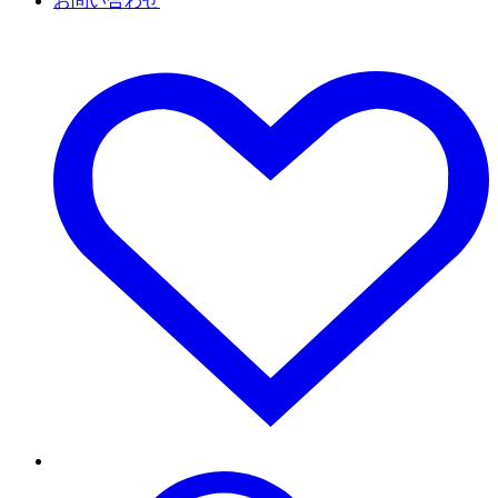
お問い合わせ