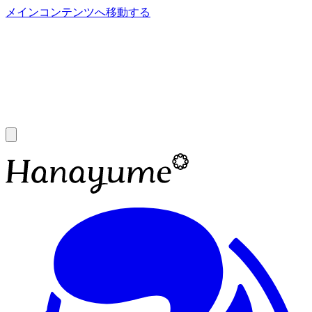
メインコンテンツへ移動する
あ
A