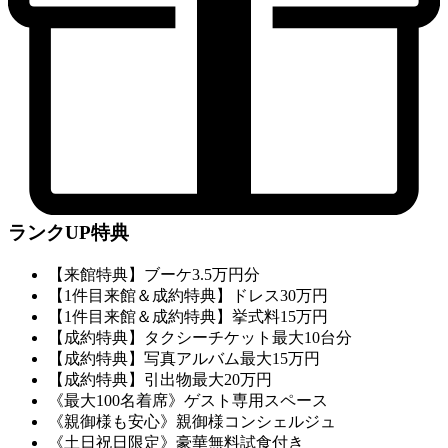
ランクUP特典
【来館特典】ブーケ3.5万円分
【1件目来館＆成約特典】ドレス30万円
【1件目来館＆成約特典】挙式料15万円
【成約特典】タクシーチケット最大10台分
【成約特典】写真アルバム最大15万円
【成約特典】引出物最大20万円
《最大100名着席》ゲスト専用スペース
《親御様も安心》親御様コンシェルジュ
《土日祝日限定》豪華無料試食付き