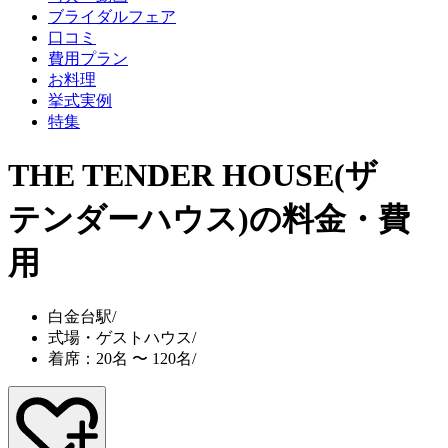
ブライダルフェア
口コミ
費用プラン
お料理
挙式実例
特集
THE TENDER HOUSE(ザ
テンダーハウス)
の料金・費
用
白金台駅
/
式場・ゲストハウス
/
着席：20名 〜 120名
/