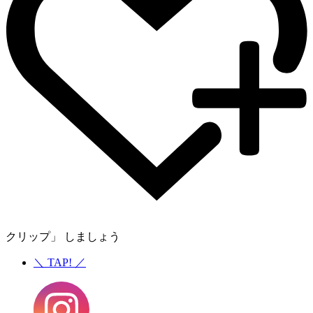
クリップ」 しましょう
＼
TAP!
／