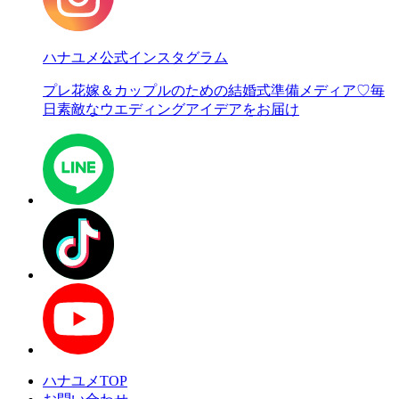
ハナユメ公式インスタグラム
プレ花嫁＆カップルのための結婚式準備メディア♡
毎
日素敵なウエディングアイデアをお届け
ハナユメTOP