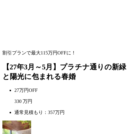
割引プランで最大
115
万円OFFに！
【27年3月～5月】プラチナ通りの新緑
と陽光に包まれる春婚
27万円OFF
330
万円
通常見積もり：357万円