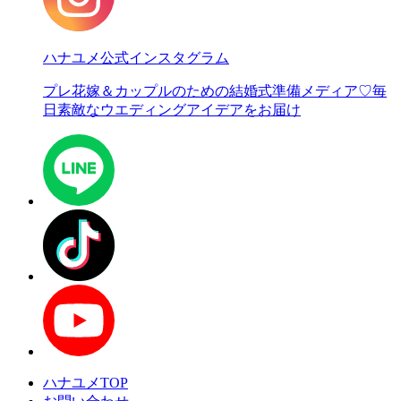
ハナユメ公式インスタグラム
プレ花嫁＆カップルのための結婚式準備メディア♡
毎
日素敵なウエディングアイデアをお届け
ハナユメTOP