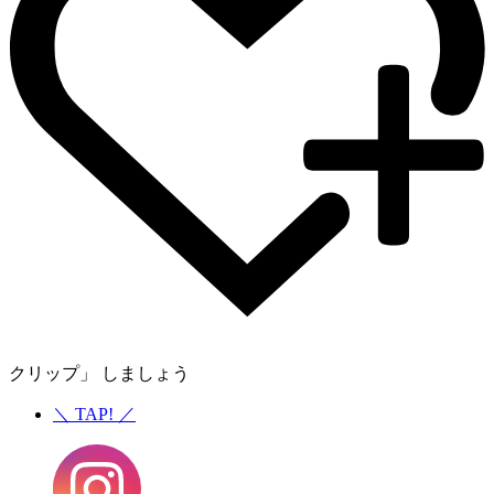
クリップ」 しましょう
＼
TAP!
／