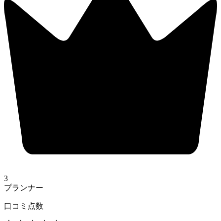
3
プランナー
口コミ点数