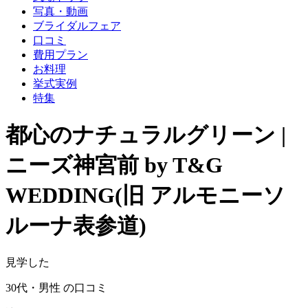
写真・動画
ブライダルフェア
口コミ
費用プラン
お料理
挙式実例
特集
都心のナチュラルグリーン |
ニーズ神宮前 by T&G
WEDDING(旧 アルモニーソ
ルーナ表参道)
見学した
30代・男性 の口コミ