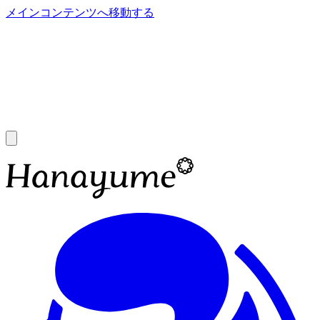
メインコンテンツへ移動する
あ
A