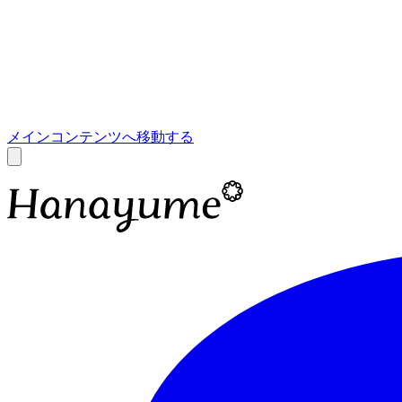
あ
A
メインコンテンツへ移動する