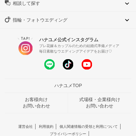
相談して探す
指輪・フォトウエディング
TAP!
ハナユメ公式インスタグラム
＼
／
プレ花嫁＆カップルのための結婚式準備メディア
毎日素敵なウエディングアイデアをお届け♡
ハナユメTOP
お客様向け
式場様・企業様向け
お問い合わせ
お問い合わせ
運営会社
利用規約
個人関連情報の受領と利用について
プライバシーポリシー