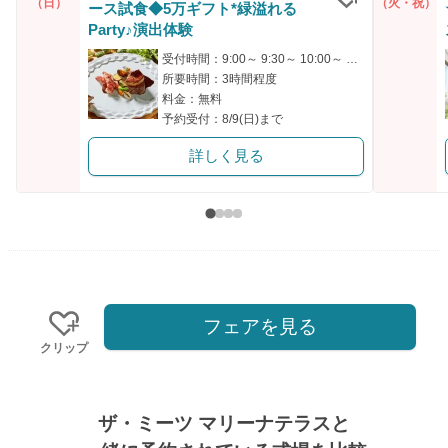
（日）
（火・祝）
ース試食◆5万ギフト*緑溢れる
クリップ
Party♪演出体験
受付時間：9:00～ 9:30～ 10:00～ 13:30～ 14:00～
所要時間：3時間程度
料金：無料
予約受付：8/9(日)まで
詳しく見る
フェアを見る
クリップ
ザ・ミーツ マリーナテラスと