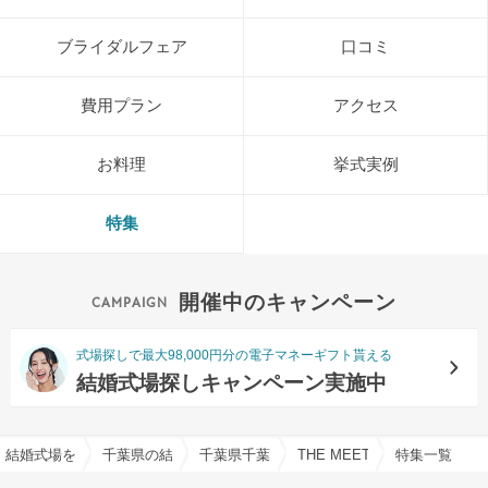
ブライダルフェア
口コミ
費用プラン
アクセス
お料理
挙式実例
特集
開催中のキャンペーン
式場探しで最大98,000円分の電子マネーギフト貰える
結婚式場探しキャンペーン実施中
結婚式場を探すならハナユメ
千葉県の結婚式場一覧
千葉県千葉市の結婚式場一覧
THE MEETS MARINA 
特集一覧