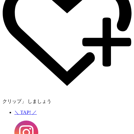
クリップ」 しましょう
＼
TAP!
／