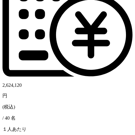
2,624,120
円
(税込)
/
40
名
１人あたり