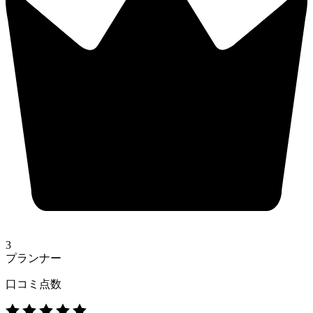
3
プランナー
口コミ点数