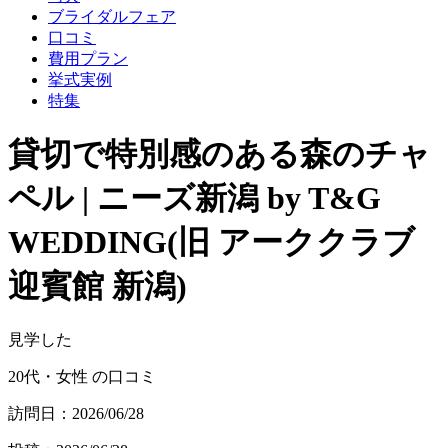
ブライダルフェア
口コミ
費用プラン
挙式実例
特集
貸切で特別感のある森のチャ
ペル | ニーズ新潟 by T&G
WEDDING(旧 アーククラブ
迎賓館 新潟)
見学した
20代・女性 の口コミ
訪問日：2026/06/28