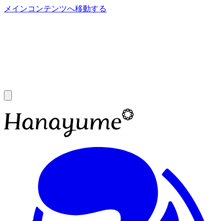
メインコンテンツへ移動する
あ
A