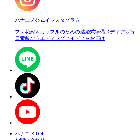
ハナユメ公式インスタグラム
プレ花嫁＆カップルのための結婚式準備メディア♡
毎
日素敵なウエディングアイデアをお届け
ハナユメTOP