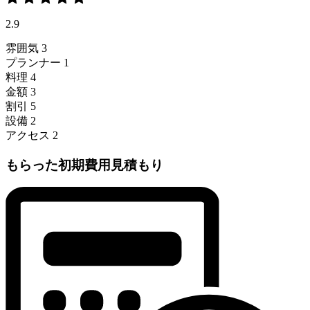
2.9
雰囲気
3
プランナー
1
料理
4
金額
3
割引
5
設備
2
アクセス
2
もらった初期費用見積もり