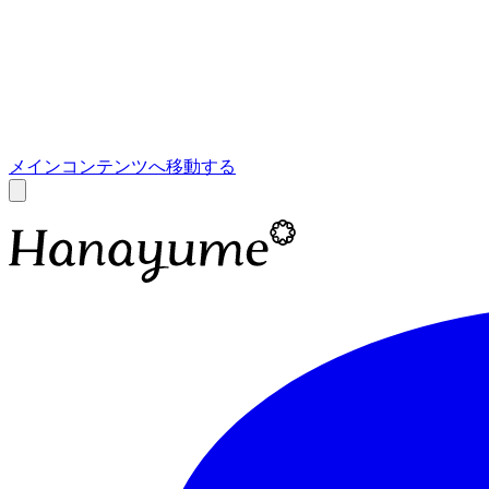
あ
A
メインコンテンツへ移動する