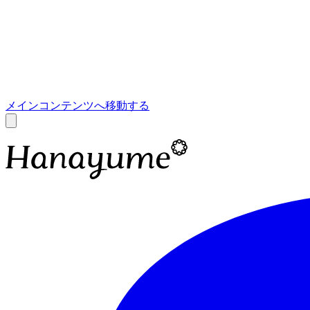
あ
A
メインコンテンツへ移動する