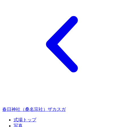
春日神社（桑名宗社）ザカスガ
式場トップ
写真