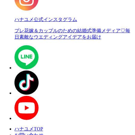
ハナユメ公式インスタグラム
プレ花嫁＆カップルのための結婚式準備メディア♡
毎
日素敵なウエディングアイデアをお届け
ハナユメTOP