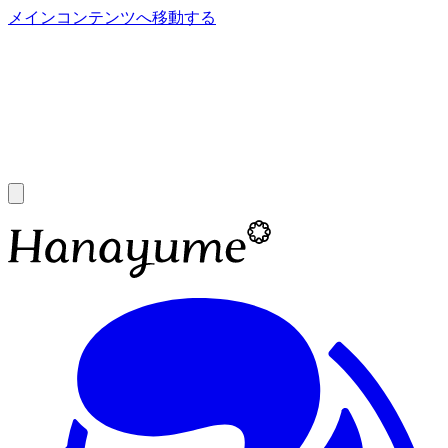
メインコンテンツへ移動する
あ
A