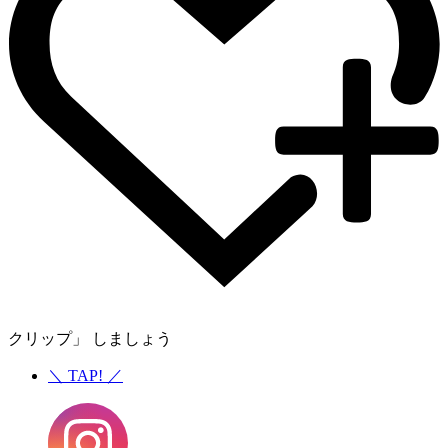
クリップ」 しましょう
＼
TAP!
／