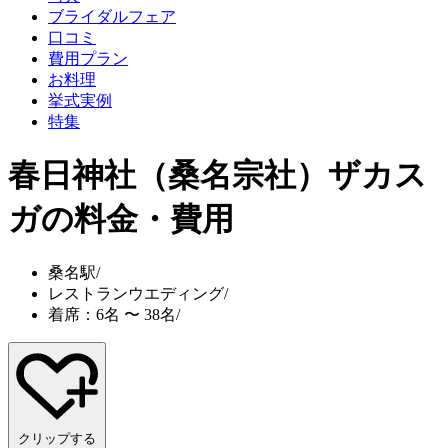
ブライダルフェア
口コミ
費用プラン
お料理
挙式実例
特集
春日神社（桑名宗社）ザカス
ガ
の料金・費用
桑名駅
/
レストランウエディング
/
着席：6名 〜 38名
/
クリップする