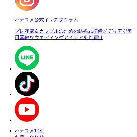
ハナユメ公式インスタグラム
プレ花嫁＆カップルのための結婚式準備メディア♡
毎
日素敵なウエディングアイデアをお届け
ハナユメTOP