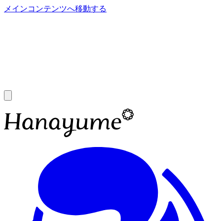
メインコンテンツへ移動する
あ
A