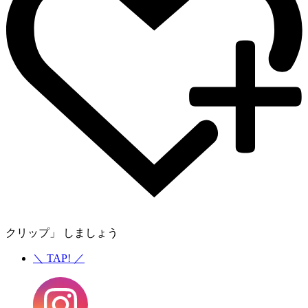
クリップ」 しましょう
＼
TAP!
／