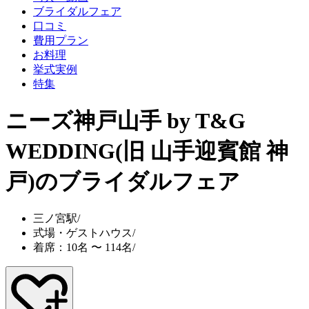
ブライダルフェア
口コミ
費用プラン
お料理
挙式実例
特集
ニーズ神戸山手 by T&G
WEDDING(旧 山手迎賓館 神
戸)
のブライダルフェア
三ノ宮駅
/
式場・ゲストハウス
/
着席：10名 〜 114名
/