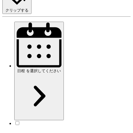
クリップする
日程
を
選択してください