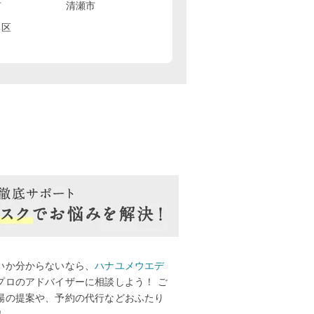
市
清瀬市
田区
いか分からないなら、
ハナユメウエデ
プロのアドバイザーに相談しよう！ ご
場の提案や、予約の代行などおふたり
！