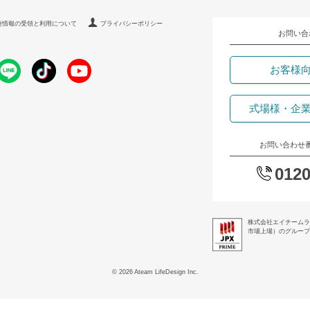
連情報の受領と利用について
プライバシーポリシー
お問い合
お客様
式場様・企
お問い合わせ
0120
株式会社エイチームラ
市場上場）のグループ企
© 2026 Ateam LifeDesign Inc.