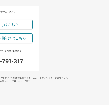
わせについて
向けはこちら
業様向けはこちら
番号（お客様専用）
-791-317
イフデザインは株式会社エイチームホールディングス（東証プライム
業です。 証券コード：3662