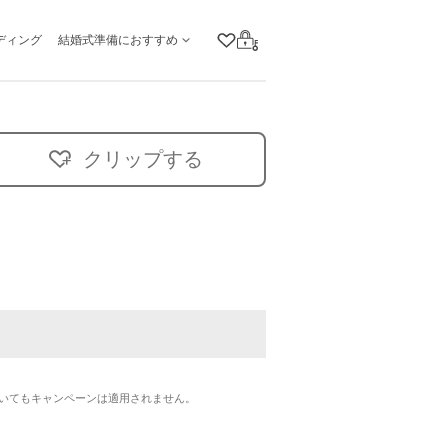
ディング
結婚式準備におすすめ
クリップリスト
ログイン
クリップする
いてもキャンペーンは適用されません。