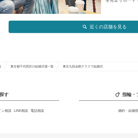
近くの店舗を見る
覧
東京都千代田区の結婚式場一覧
東京九段会館テラスで結婚式
探す
指輪・
イン相談
LINE相談
電話相談
婚約・結婚