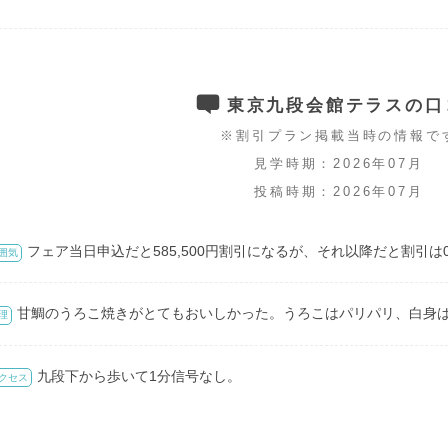
東京九段会館テラスの口
※割引プラン掲載当時の情報で
見学時期：2026年07月
投稿時期：2026年07月
フェア当日申込だと585,500円割引になるが、それ以降だと割引
囲気
甘鯛のうろこ焼きがとてもおいしかった。うろこはパリパリ、白身
理
九段下から歩いて1分信号なし。
クセス