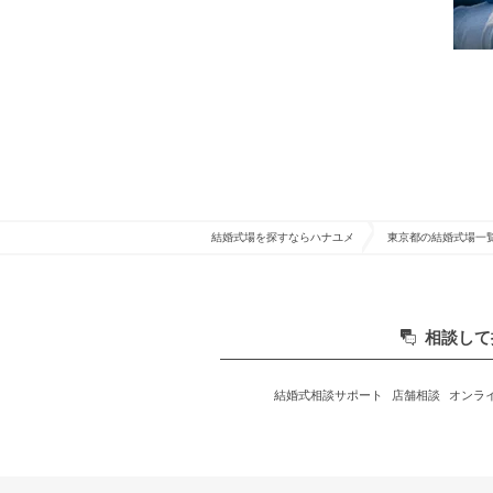
結婚式場を探すならハナユメ
東京都の結婚式場一
相談して
結婚式相談サポート
店舗相談
オンラ