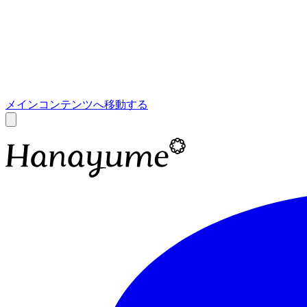
あ
A
メインコンテンツへ移動する