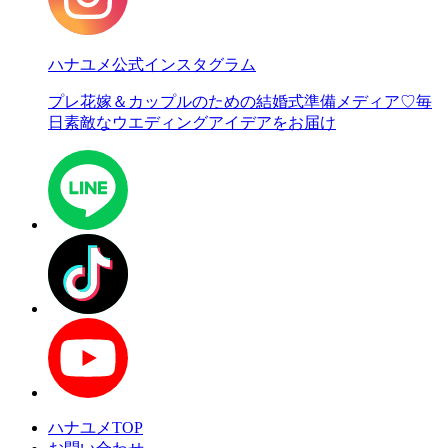
ハナユメ公式インスタグラム
プレ花嫁＆カップルのための結婚式準備メディア♡
毎
日素敵なウエディングアイデアをお届け
ハナユメTOP