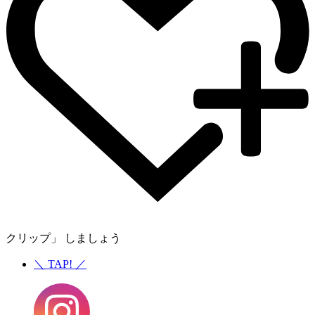
クリップ」 しましょう
＼
TAP!
／