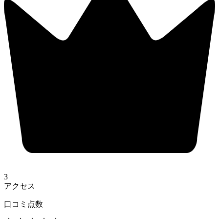
3
アクセス
口コミ点数