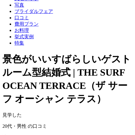
写真
ブライダルフェア
口コミ
費用プラン
お料理
挙式実例
特集
景色がいいすばらしいゲスト
ルーム型結婚式 | THE SURF
OCEAN TERRACE（ザ サー
フ オーシャン テラス）
見学した
20代・男性 の口コミ