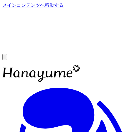
メインコンテンツへ移動する
あ
A