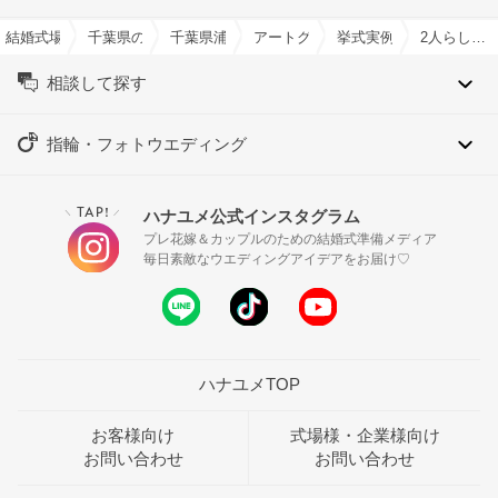
結婚式場を探すならハナユメ
千葉県の結婚式場一覧
千葉県浦安市の結婚式場一覧
アートグレイス ウエディングコース
挙式実例
2人らしさ満載！～笑顔で溢れる1日に～
相談して探す
指輪・フォトウエディング
TAP!
ハナユメ公式インスタグラム
＼
／
プレ花嫁＆カップルのための結婚式準備メディア
毎日素敵なウエディングアイデアをお届け♡
ハナユメTOP
お客様向け
式場様・企業様向け
お問い合わせ
お問い合わせ