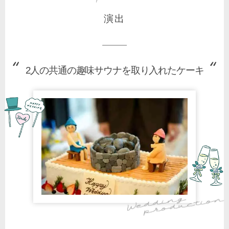
演出
2人の共通の趣味サウナを取り入れたケーキ