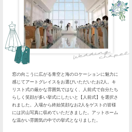
窓の向こうに広がる青空と海のロケーションに魅力に
感じてアートグレイスをお選びいただいたお2人。キ
リスト式の厳かな雰囲気ではなく、人前式で自分たち
らしく笑顔が多い挙式にしたいと【人前式】を選択さ
れました。入場から終始笑顔なお2人をゲストの皆様
には沢山写真に収めていただきました。アットホーム
な温かい雰囲気の中での挙式となりました。