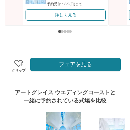
予約受付：8/9(日)まで
詳しく見る
フェアを見る
クリップ
アートグレイス ウエディングコーストと
一緒に予約されている式場を比較
式場