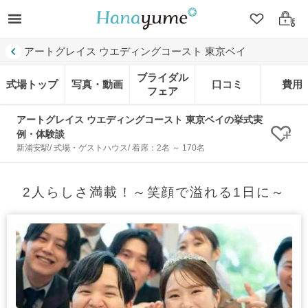
クリップ
ログ
アートグレイス ウエディングコースト 東京ベイ
ブライダル
式場トップ
写真・動画
口コミ
費用
フェア
アートグレイス ウエディングコースト 東京ベイの挙式実
例・体験談
クリ
新浦安駅/ 式場・ゲストハウス/ 着席：2名 ～ 170名
2人らしさ満載！～笑顔で溢れる1日に～