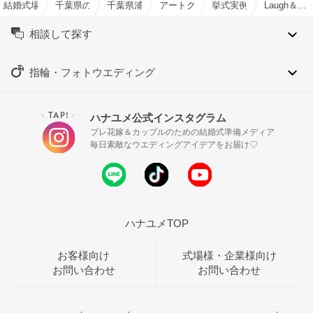
結婚式場を探すならハナユメ
千葉県の結婚式場一覧
千葉県浦安市の結婚式場一覧
アートグレイス ウエディングコース
挙式実例
Laugh＆Cheers ～ゲストと笑顔で乾杯～
相談して探す
指輪・フォトウエディング
TAP!
ハナユメ公式インスタグラム
＼
／
プレ花嫁＆カップルのための結婚式準備メディア
毎日素敵なウエディングアイデアをお届け♡
ハナユメTOP
お客様向け
式場様・企業様向け
お問い合わせ
お問い合わせ