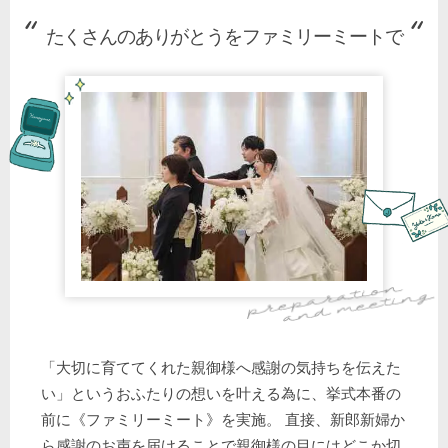
たくさんのありがとうをファミリーミートで
「大切に育ててくれた親御様へ感謝の気持ちを伝えた
い」というおふたりの想いを叶える為に、挙式本番の
前に《ファミリーミート》を実施。 直接、新郎新婦か
ら感謝のお声を届けることで親御様の目にはどこか切