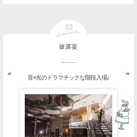
披露宴
音×光のドラマチックな階段入場♪