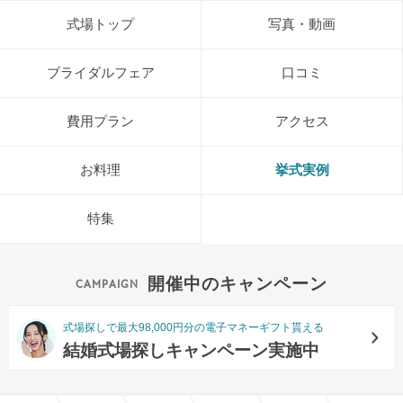
式場トップ
写真・動画
ブライダルフェア
口コミ
費用プラン
アクセス
お料理
挙式実例
特集
開催中のキャンペーン
式場探しで最大98,000円分の電子マネーギフト貰える
結婚式場探しキャンペーン実施中