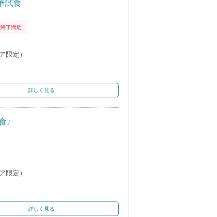
豪華試食
付終了間近
ェア限定）
詳しく見る
食♪
ェア限定）
詳しく見る