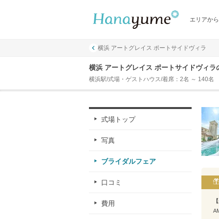
エリアから
横浜 アートグレイス ポートサイドヴィラ
横浜 アートグレイス ポートサイドヴィ
横浜駅/式場・ゲストハウス/着席：2名 ～ 140名
式場トップ
写真
ブライダルフェア
口コミ
【
費用
A