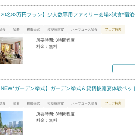
【20名83万円プラン】少人数専用ファミリー会場×試食*宿
フェア特典
試食
試着
模擬挙式
模擬披露宴
ハーフコース試食
所要時間: 3時間程度
料金：無料
【NEW*ガーデン挙式】ガーデン挙式＆貸切披露宴体験ペット
フェア特典
試食
試着
模擬挙式
模擬披露宴
ハーフコース試食
所要時間: 3時間程度
料金：無料