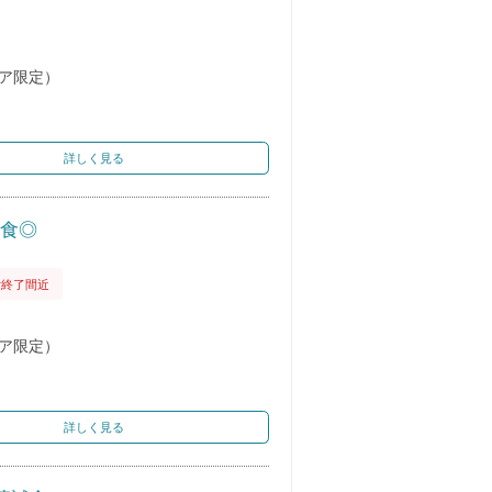
ェア限定）
詳しく見る
試食◎
付終了間近
ェア限定）
詳しく見る