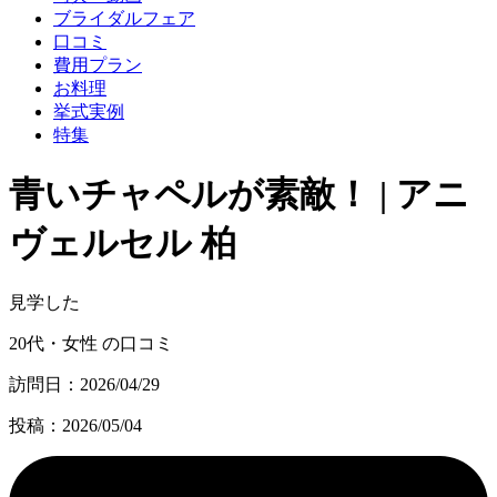
ブライダルフェア
口コミ
費用プラン
お料理
挙式実例
特集
青いチャペルが素敵！ | アニ
ヴェルセル 柏
見学した
20代・女性 の口コミ
訪問日：2026/04/29
投稿：2026/05/04