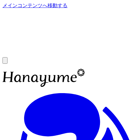
メインコンテンツへ移動する
あ
A