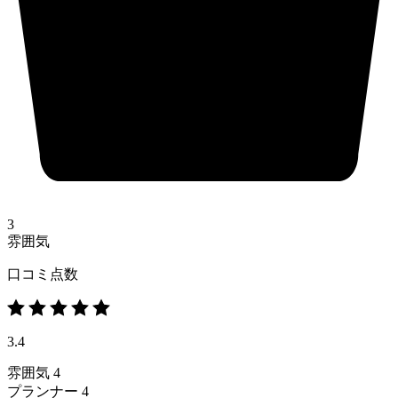
3
雰囲気
口コミ点数
3.4
雰囲気
4
プランナー
4