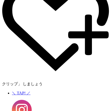
クリップ」 しましょう
＼
TAP!
／