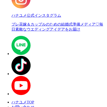
ハナユメ公式インスタグラム
プレ花嫁＆カップルのための結婚式準備メディア♡
毎
日素敵なウエディングアイデアをお届け
ハナユメTOP