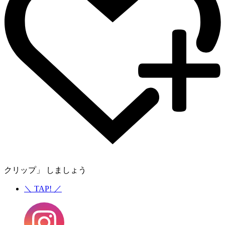
クリップ」 しましょう
＼
TAP!
／