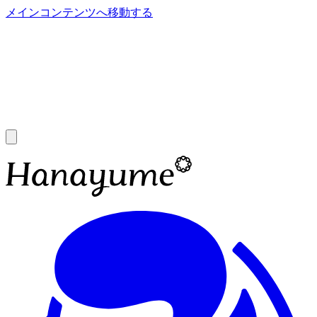
メインコンテンツへ移動する
あ
A