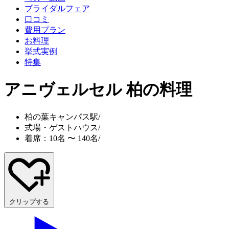
ブライダルフェア
口コミ
費用プラン
お料理
挙式実例
特集
アニヴェルセル 柏
の料理
柏の葉キャンパス駅
/
式場・ゲストハウス
/
着席：10名 〜 140名
/
クリップする