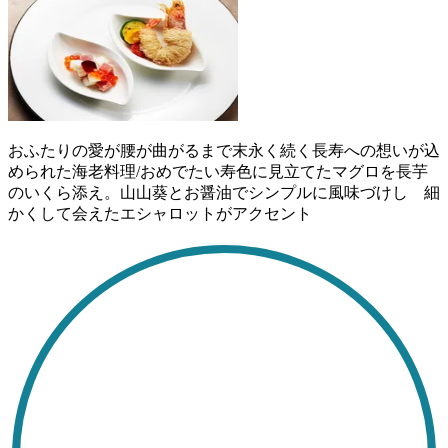
おふたりの愛が腰が曲がるまで末永く続く長寿への想いが込
められた海老料理/おめでたい寿色に見立てたマグロを長芋
のいくら添え。山山葵とお醤油でシンプルに風味づけし 細
かくして会えたエシャロットがアクセント