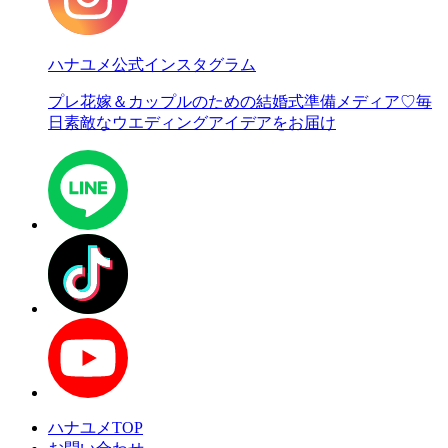
ハナユメ公式インスタグラム
プレ花嫁＆カップルのための結婚式準備メディア♡
毎
日素敵なウエディングアイデアをお届け
ハナユメTOP