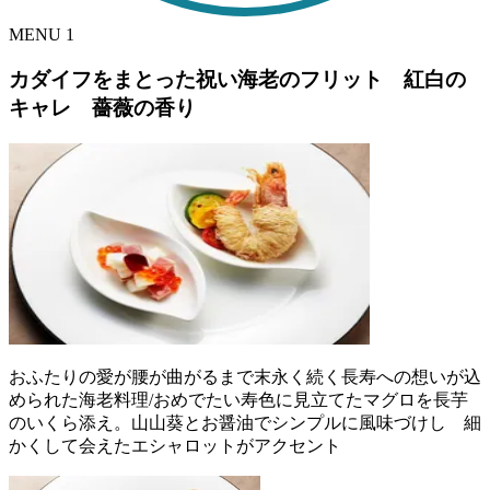
MENU
1
カダイフをまとった祝い海老のフリット 紅白の
キャレ 薔薇の香り
おふたりの愛が腰が曲がるまで末永く続く長寿への想いが込
められた海老料理/おめでたい寿色に見立てたマグロを長芋
のいくら添え。山山葵とお醤油でシンプルに風味づけし 細
かくして会えたエシャロットがアクセント