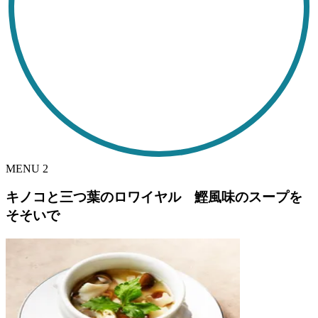
MENU
2
キノコと三つ葉のロワイヤル 鰹風味のスープを
そそいで